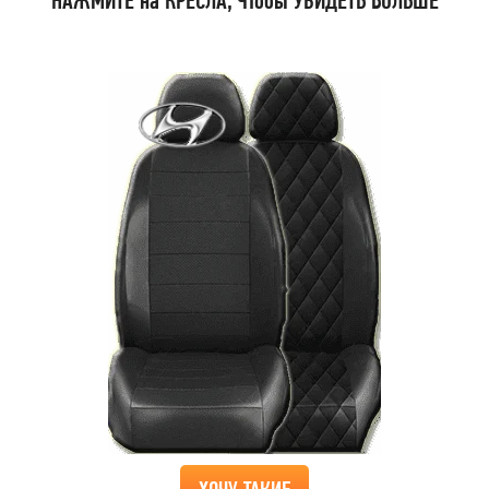
НАЖМИТЕ на КРЕСЛА, Чтобы УВИДЕТЬ БОЛЬШЕ