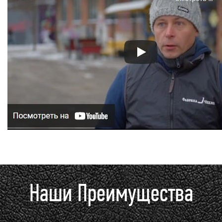
Наши Преимущества