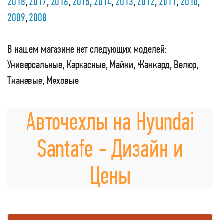
2018
,
2017
,
2016
,
2015
,
2014
,
2013
,
2012
,
2011
,
2010
,
2009
,
2008
В нашем магазине нет следующих моделей:
Универсальные, Каркасные, Майки, Жаккард, Велюр,
Тканевые, Меховые
Авточехлы на Hyundai
Santafe - Дизайн и
Цены