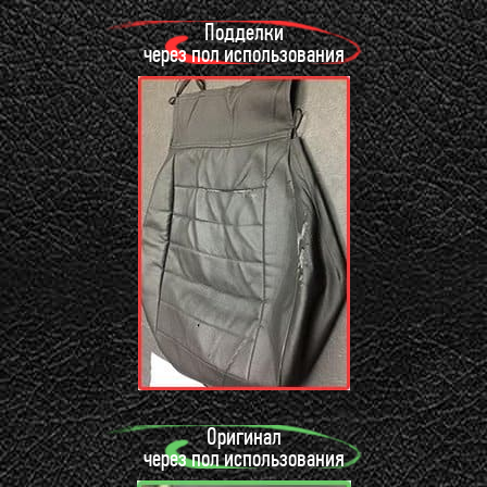
Подделки
через пол использования
Оригинал
через пол использования