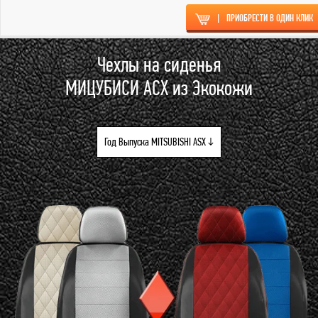
|
ПРИОБРЕСТИ В ОДИН КЛИК
Чехлы на сиденья
МИЦУБИСИ АСХ из Экокожи
Год Выпуска MITSUBISHI ASX ↓