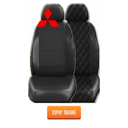
ХОЧУ ТАКИЕ