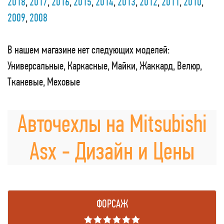
2018
,
2017
,
2016
,
2015
,
2014
,
2013
,
2012
,
2011
,
2010
,
2009
,
2008
В нашем магазине нет следующих моделей:
Универсальные, Каркасные, Майки, Жаккард, Велюр,
Тканевые, Меховые
Авточехлы на Mitsubishi
Asx - Дизайн и Цены
ФОРСАЖ
★★★★★★