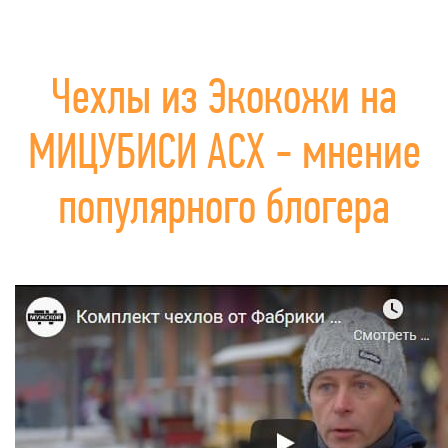
Чехлы из Экокожи на
МИЦУБИСИ АСХ - мнение
популярного блогера