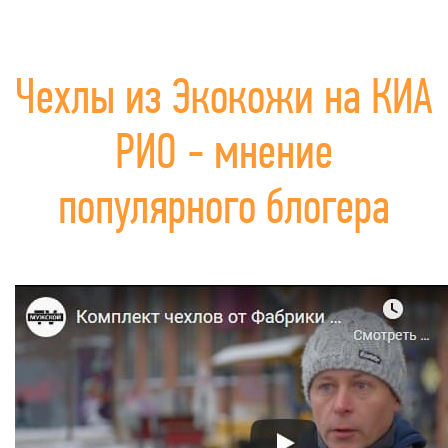
Чехлы из Экокожи на КИА
РИО - мнение
популярного блогера