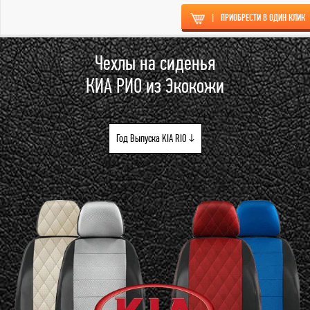
|
ПРИОБРЕСТИ В ОДИН КЛИК
Чехлы на сиденья
КИА РИО из Экокожи
Год Выпуска KIA RIO ↓