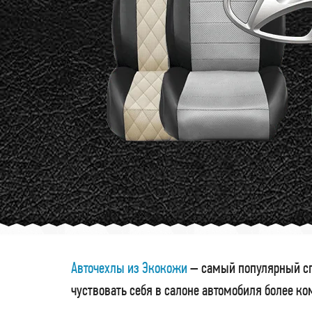
Авточехлы из Экокожи
– самый популярный сп
чуствовать себя в салоне автомобиля более к