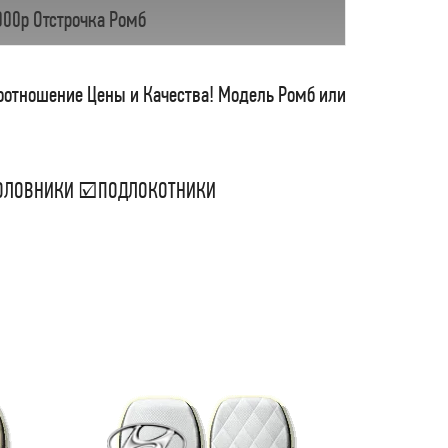
000р Отстрочка Ромб
соотношение Цены и Качества! Модель Ромб или
ДГОЛОВНИКИ ☑ПОДЛОКОТНИКИ