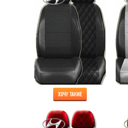
ХОЧУ ТАКИЕ