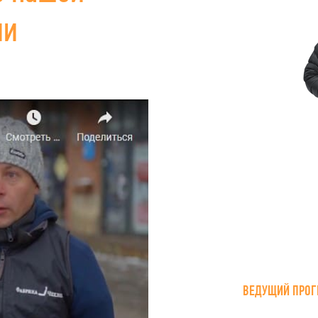
ии
ВЕДУЩИЙ ПРОГ