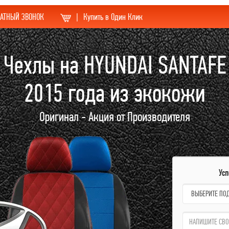
АТНЫЙ ЗВОНОК
|
Купить в Один Клик
Чехлы на HYUNDAI SANTAFE
2015 года из экокожи
Оригинал - Акция от Производителя
Ус
name:
qzw: