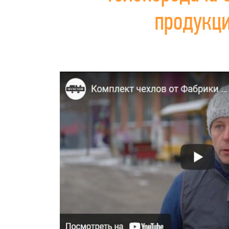
продукц