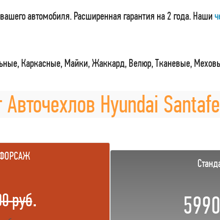
вашего автомобиля. Расширенная гарантия на 2 года. Наши
ч
ные, Каркасные, Майки, Жаккард, Велюр, Тканевые, Мехов
 Авточехлов Hyundai Santafe
 ФОРСАЖ
Станд
.
00 руб
5990