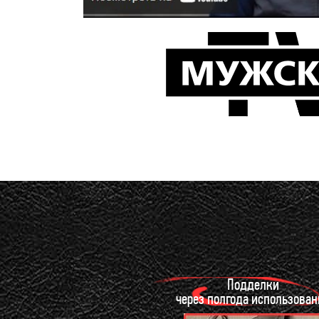
Подделки
через полгода использован