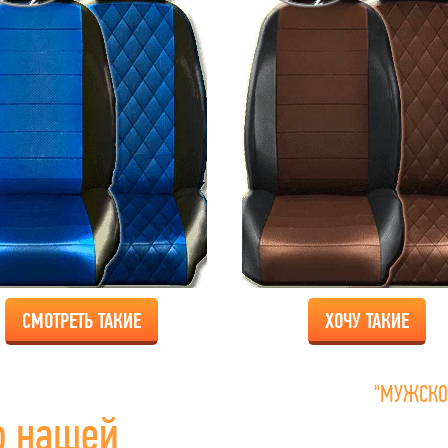
СМОТРЕТЬ ТАКИЕ
ХОЧУ ТАКИЕ
"МУЖСКО
о нашей