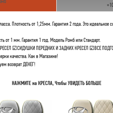
омб
+1
сса. Плотность от 1,25мм. Гарантия 2 года. Это идеальное 
ь от 1 мм. Гарантия 1 год. Модель Ромб или Стандарт.
 КРЕСЕЛ ☑СИДУШКИ ПЕРЕДНИХ И ЗАДНИХ КРЕСЕЛ ☑ВСЕ ПО
ерки качества. Как в Магазине!
уем возврат ДЕНЕГ!
НАЖМИТЕ на КРЕСЛА, Чтобы УВИДЕТЬ БОЛЬШЕ