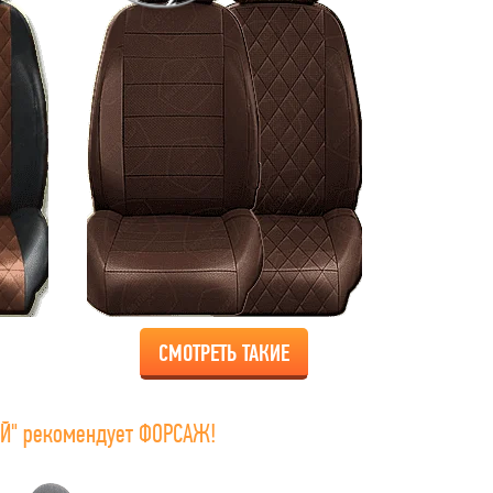
СМОТРЕТЬ ТАКИЕ
Й" рекомендует ФОРСАЖ!