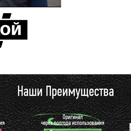
Наши Преимущества
Оригинал
ия
через полгода использования