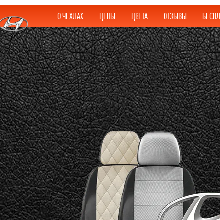
О ЧЕХЛАХ
ЦЕНЫ
ЦВЕТА
ОТЗЫВЫ
БЕСПЛ