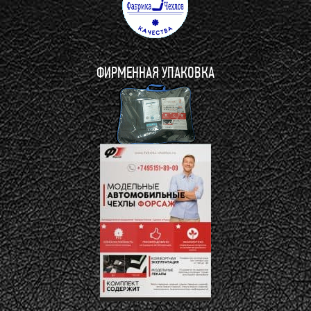
ФИРМЕННАЯ УПАКОВКА