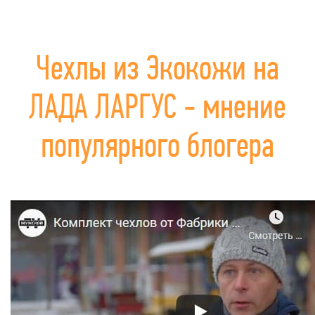
Чехлы из Экокожи на
ЛАДА ЛАРГУС - мнение
популярного блогера