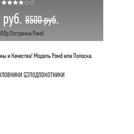
★★★★☆☆
 руб.
.
8500 руб
000р Отстрочка Ромб
ены и Качества! Модель Ромб или Полоска.
ДГОЛОВНИКИ ☑ПОДЛОКОТНИКИ