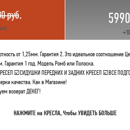
.
00 руб
5990
омб
+1
тность от 1,25мм. Гарантия 2. Это идеальное соотношение Ц
м. Гарантия 1 год. Модель Ромб или Полоска.
 КРЕСЕЛ ☑СИДУШКИ ПЕРЕДНИХ И ЗАДНИХ КРЕСЕЛ ☑ВСЕ ПО
ерки качества. Как в Магазине!
уем возврат ДЕНЕГ!
НАЖМИТЕ на КРЕСЛА, Чтобы УВИДЕТЬ БОЛЬШЕ