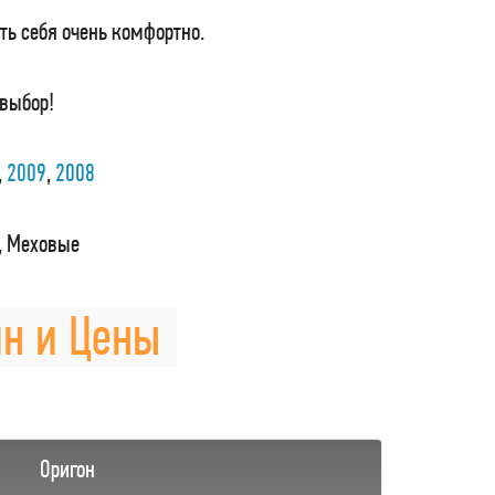
ть себя очень комфортно.
 выбор!
,
2009
,
2008
, Меховые
йн и Цены
Оригон