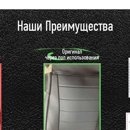
Наши Преимущества
Оригинал
через пол использования