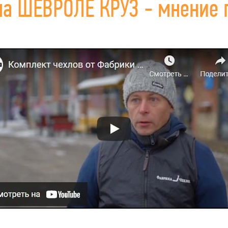
на ШЕВРОЛЕ КРУЗ - мнение п