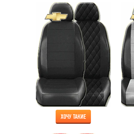
ХОЧУ ТАКИЕ