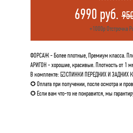
6990 руб.
95
+1000р Отстрочка Р
ФОРСАЖ - Более плотные, Премиум класса. Пло
АРИГОН - хорошие, красивые. Плотность от 1 м
В комплекте: ☑СПИНКИ ПЕРЕДНИХ И ЗАДНИХ
✪ Оплата при получении, после осмотра и пров
✪ Если вам что-то не понравится, мы гарантир