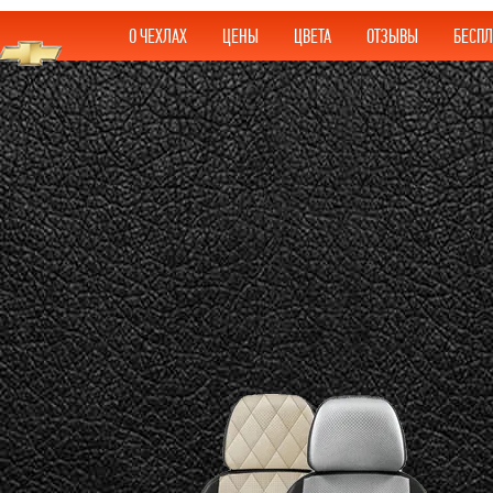
О ЧЕХЛАХ
ЦЕНЫ
ЦВЕТА
ОТЗЫВЫ
БЕСПЛ