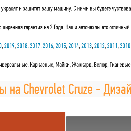
украсят и защитят вашу машину. С ними вы будете чуствова
сширенная гарантия на 2 Года. Наши авточехлы это отличный
0
,
2019
,
2018
,
2017
,
2016
,
2015
,
2014
,
2013
,
2012
,
2011
,
2010
иверсальные, Каркасные, Майки, Жаккард, Велюр, Тканевые
ы на Chevrolet Cruze - Диза