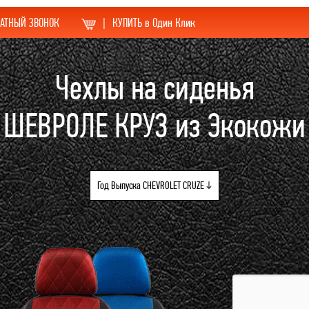
АТНЫЙ ЗВОНОК
|
КУПИТЬ в Один Клик
Чехлы на сиденья
ШЕВРОЛЕ КРУЗ из Экокожи
Год Выпуска CHEVROLET CRUZE ↓