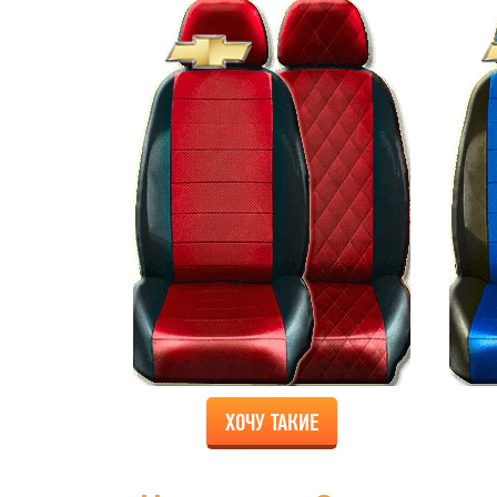
ХОЧУ ТАКИЕ