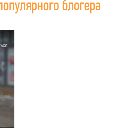
опулярного блогера