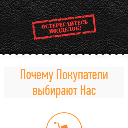
Почему Покупатели
выбирают Нас