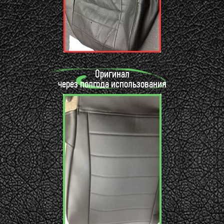
Оригинал
через полгода использования