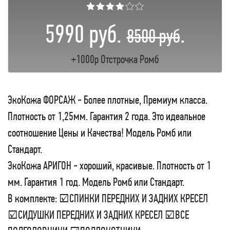
★★★★☆☆
5990 руб.
.
8500 руб
+1000р Отстрочка Ромб
ЭкоКожа ФОРСАЖ - Более плотные, Премиум класса.
Плотность от 1,25мм. Гарантия 2 года. Это идеальное
соотношение Цены и Качества! Модель Ромб или
Стандарт.
ЭкоКожа АРИГОН - хороший, красивые. Плотность от 1
мм. Гарантия 1 год. Модель Ромб или Стандарт.
В комплекте: ☑СПИНКИ ПЕРЕДНИХ И ЗАДНИХ КРЕСЕЛ
☑СИДУШКИ ПЕРЕДНИХ И ЗАДНИХ КРЕСЕЛ ☑ВСЕ