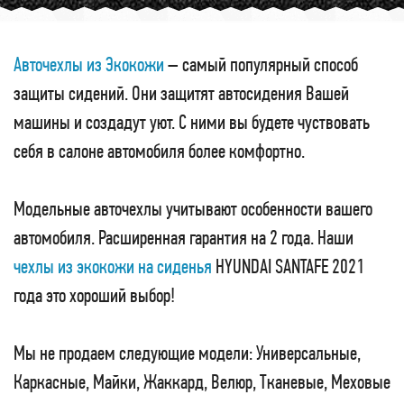
Авточехлы из Экокожи
– самый популярный способ
защиты сидений. Они защитят автосидения Вашей
машины и создадут уют. С ними вы будете чуствовать
себя в салоне автомобиля более комфортно.
Модельные авточехлы учитывают особенности вашего
автомобиля. Расширенная гарантия на 2 года. Наши
чехлы из экокожи на сиденья
HYUNDAI SANTAFE 2021
года это хороший выбор!
Мы не продаем следующие модели: Универсальные,
Каркасные, Майки, Жаккард, Велюр, Тканевые, Меховые