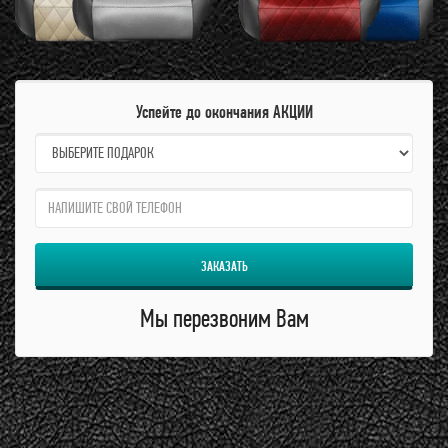
Успейте до окончания АКЦИИ
name:
qzw:
ЗАКАЗАТЬ
Мы перезвоним Вам