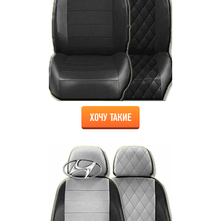
ХОЧУ ТАКИЕ