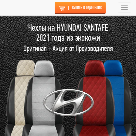
|
КУПИТЬ В ОДИН КЛИК
Togg
navi
Чехлы на HYUNDAI SANTAFE
2021 года из экокожи
Оригинал - Акция от Производителя