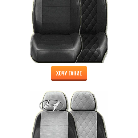
ХОЧУ ТАКИЕ