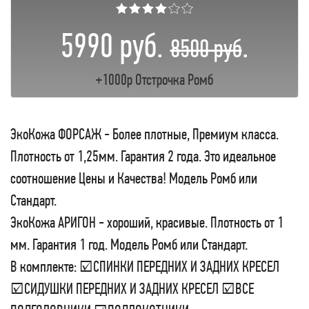
★★★★☆☆
5990 руб.
.
8500 руб
+1000р Отстрочка Ромб
ЭкоКожа ФОРСАЖ - Более плотные, Премиум класса.
Плотность от 1,25мм. Гарантия 2 года. Это идеальное
соотношение Цены и Качества! Модель Ромб или
Стандарт.
ЭкоКожа АРИГОН - хороший, красивые. Плотность от 1
мм. Гарантия 1 год. Модель Ромб или Стандарт.
В комплекте: ☑СПИНКИ ПЕРЕДНИХ И ЗАДНИХ КРЕСЕЛ
☑СИДУШКИ ПЕРЕДНИХ И ЗАДНИХ КРЕСЕЛ ☑ВСЕ