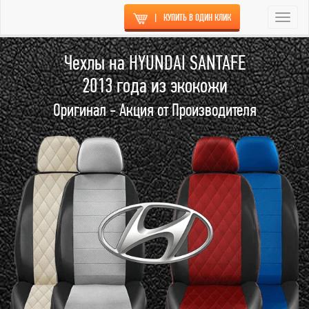
|
КУПИТЬ В ОДИН КЛИК
Togg
navi
Чехлы на HYUNDAI SANTAFE
2013 года из экокожи
Оригинал - Акция от Производителя