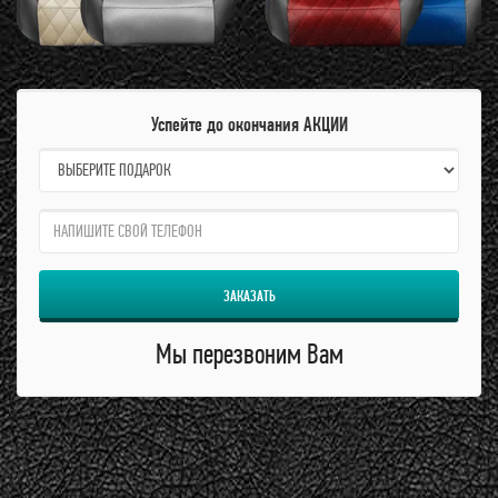
Успейте до окончания АКЦИИ
name:
qzw:
ЗАКАЗАТЬ
Мы перезвоним Вам