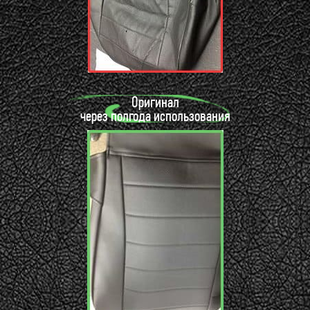
Оригинал
через полгода использования