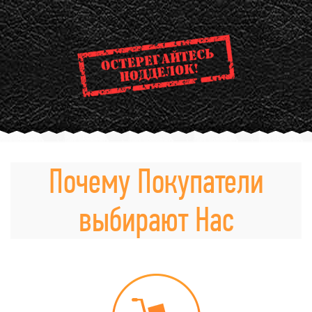
Почему Покупатели
выбирают Нас