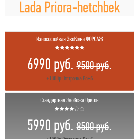
Lada Priora-hetchbek
Износостойкая ЭкоКожа ФОРСАЖ
★★★★★★
6990 руб.
.
9500 руб
+1000р Отстрочка Ромб
Стандартная ЭкоКожа Оригон
★★★★☆☆
5990 руб.
.
8500 руб