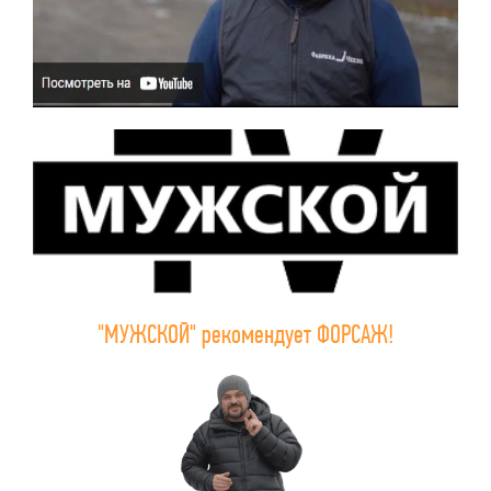
"МУЖСКОЙ" рекомендует ФОРСАЖ!