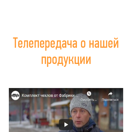
Телепередача о нашей
продукции