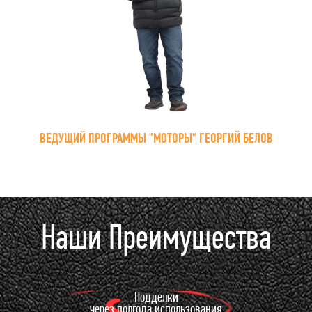
ВЕДУЩИЙ ПРОГРАММЫ "МОТОРЫ" ГЕОРГИЙ БЕЛОВ
Наши Преимущества
Подделки
через полгода использования