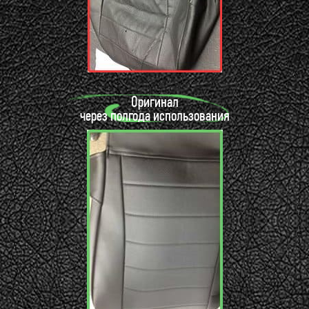
Оригинал
через полгода использования