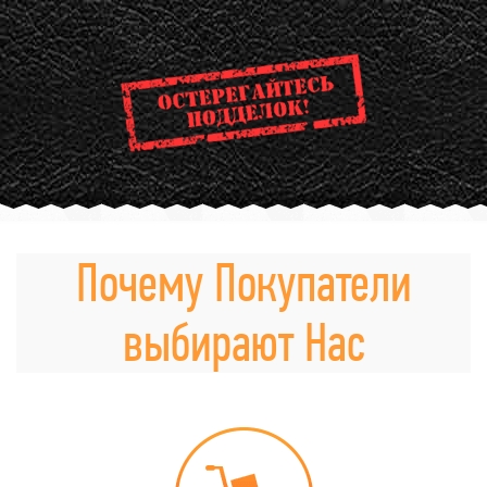
Почему Покупатели
выбирают Нас