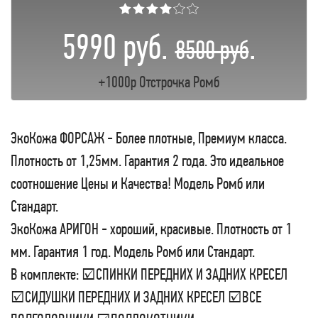
★★★★☆☆
5990 руб.
.
8500 руб
+1000р Отстрочка Ромб
ЭкоКожа ФОРСАЖ - Более плотные, Премиум класса.
Плотность от 1,25мм. Гарантия 2 года. Это идеальное
соотношение Цены и Качества! Модель Ромб или
Стандарт.
ЭкоКожа АРИГОН - хороший, красивые. Плотность от 1
мм. Гарантия 1 год. Модель Ромб или Стандарт.
В комплекте: ☑СПИНКИ ПЕРЕДНИХ И ЗАДНИХ КРЕСЕЛ
☑СИДУШКИ ПЕРЕДНИХ И ЗАДНИХ КРЕСЕЛ ☑ВСЕ