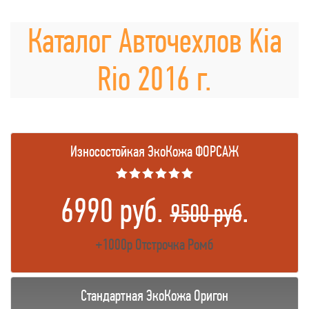
Каталог Авточехлов Kia
Rio 2016 г.
Износостойкая ЭкоКожа ФОРСАЖ
★★★★★★
6990 руб.
.
9500 руб
+1000р Отстрочка Ромб
Стандартная ЭкоКожа Оригон