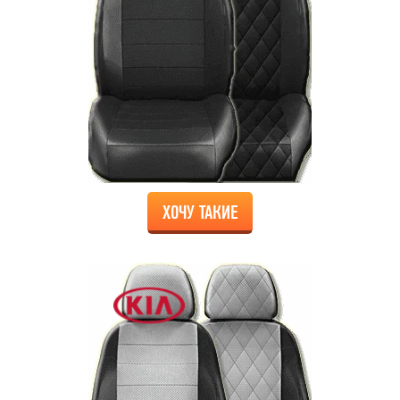
ХОЧУ ТАКИЕ