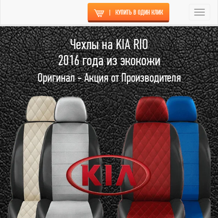
|
КУПИТЬ В ОДИН КЛИК
Togg
navi
Чехлы на KIA RIO
2016 года из экокожи
Оригинал - Акция от Производителя