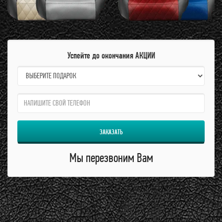
Успейте до окончания АКЦИИ
name:
qzw:
ЗАКАЗАТЬ
Мы перезвоним Вам