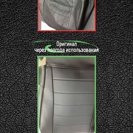
Оригинал
через полгода использования