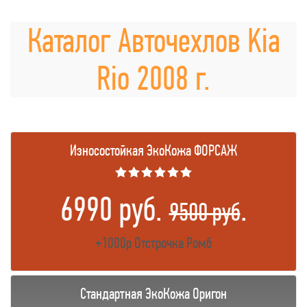
Каталог Авточехлов Kia
Rio 2008 г.
Износостойкая ЭкоКожа ФОРСАЖ
★★★★★★
6990 руб.
.
9500 руб
+1000р Отстрочка Ромб
Стандартная ЭкоКожа Оригон