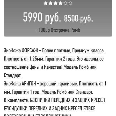
★★★★☆☆
5990 руб.
.
8500 руб
+1000р Отстрочка Ромб
ЭкоКожа ФОРСАЖ - Более плотные, Премиум класса.
Плотность от 1,25мм. Гарантия 2 года. Это идеальное
соотношение Цены и Качества! Модель Ромб или
Стандарт.
ЭкоКожа АРИГОН - хороший, красивые. Плотность от 1
мм. Гарантия 1 год. Модель Ромб или Стандарт.
В комплекте: ☑СПИНКИ ПЕРЕДНИХ И ЗАДНИХ КРЕСЕЛ
☑СИДУШКИ ПЕРЕДНИХ И ЗАДНИХ КРЕСЕЛ ☑ВСЕ