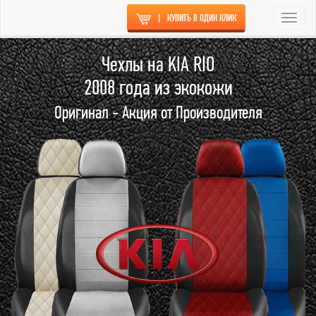
|
КУПИТЬ В ОДИН КЛИК
Togg
navi
Чехлы на KIA RIO
2008 года из экокожи
Оригинал - Акция от Производителя