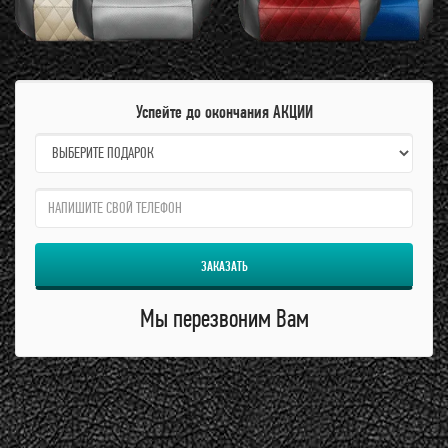
Успейте до окончания АКЦИИ
name:
qzw:
ЗАКАЗАТЬ
Мы перезвоним Вам