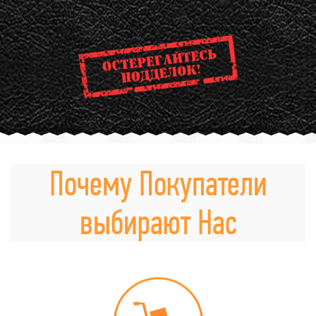
Почему Покупатели
выбирают Нас