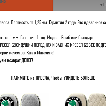
омб
+1
сса. Плотность от 1,25мм. Гарантия 2 года. Это идеальное 
ь от 1 мм. Гарантия 1 год. Модель Ромб или Стандарт.
 КРЕСЕЛ ☑СИДУШКИ ПЕРЕДНИХ И ЗАДНИХ КРЕСЕЛ ☑ВСЕ ПО
ерки качества. Как в Магазине!
уем возврат ДЕНЕГ!
НАЖМИТЕ на КРЕСЛА, Чтобы УВИДЕТЬ БОЛЬШЕ