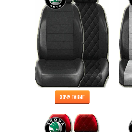
ХОЧУ ТАКИЕ