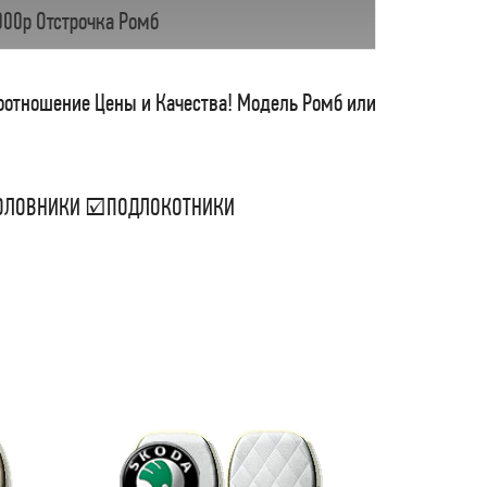
000р Отстрочка Ромб
соотношение Цены и Качества! Модель Ромб или
ДГОЛОВНИКИ ☑ПОДЛОКОТНИКИ