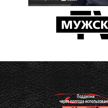
Подделки
через полгода использован