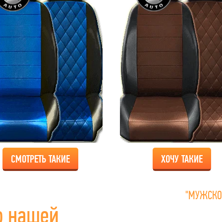
СМОТРЕТЬ ТАКИЕ
ХОЧУ ТАКИЕ
"МУЖСКО
о нашей