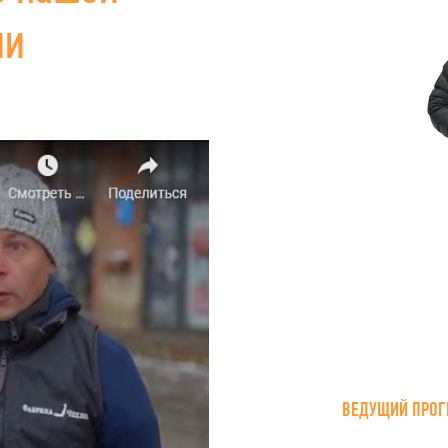
ии
ВЕДУЩИЙ ПРОГ