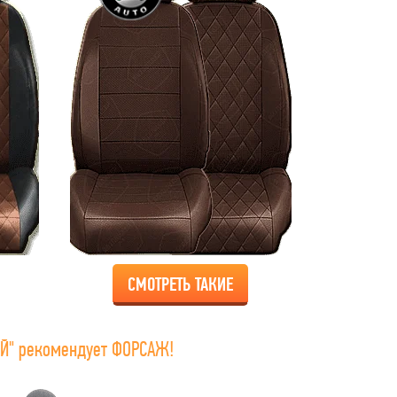
СМОТРЕТЬ ТАКИЕ
Й" рекомендует ФОРСАЖ!