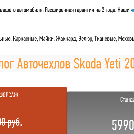
вашего автомобиля. Расширенная гарантия на 2 года. Наши
ч
ные, Каркасные, Майки, Жаккард, Велюр, Тканевые, Мехов
лог Авточехлов Skoda Yeti 20
 ФОРСАЖ
Станд
.
00 руб
5990