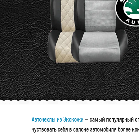
Авточехлы из Экокожи
– самый популярный сп
чуствовать себя в салоне автомобиля более к