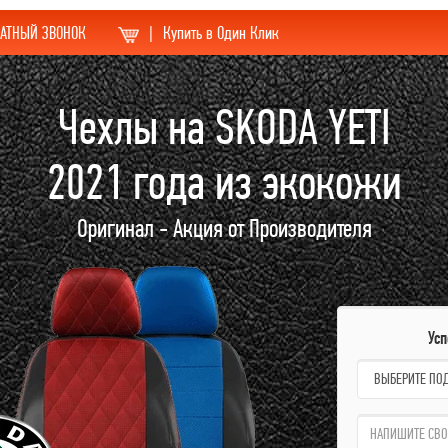
АТНЫЙ ЗВОНОК
|
Купить в Один Клик
Чехлы на SKODA YETI
2021 года из экокожи
Оригинал - Акция от Производителя
Ус
name:
qzw: