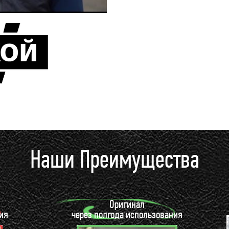
Наши Преимущества
Оригинал
ия
через полгода использования