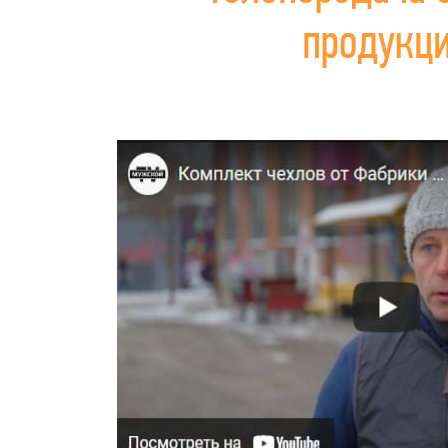
продукц