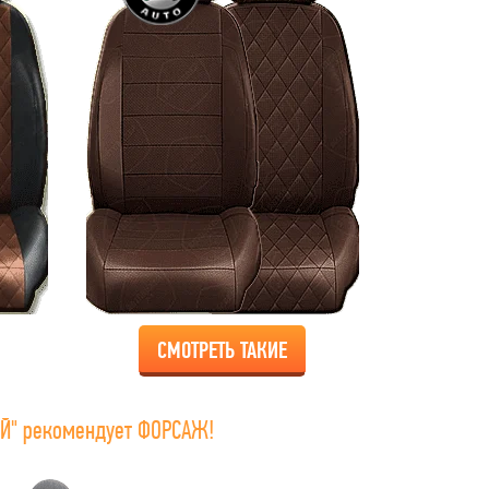
СМОТРЕТЬ ТАКИЕ
Й" рекомендует ФОРСАЖ!