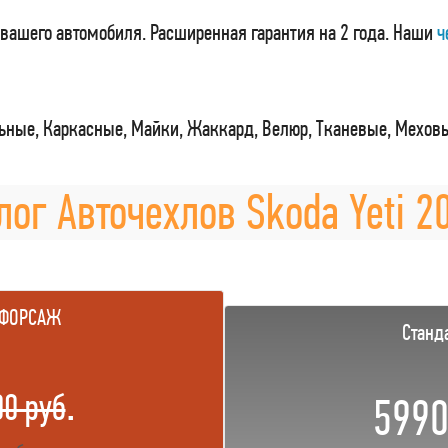
вашего автомобиля. Расширенная гарантия на 2 года. Наши
ч
ные, Каркасные, Майки, Жаккард, Велюр, Тканевые, Мехов
лог Авточехлов Skoda Yeti 20
 ФОРСАЖ
Станд
.
00 руб
5990