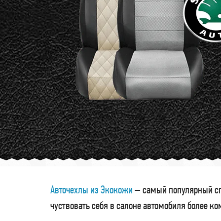
Авточехлы из Экокожи
– самый популярный сп
чуствовать себя в салоне автомобиля более к