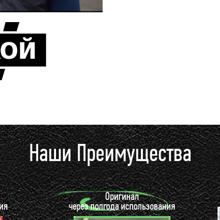
Наши Преимущества
Оригинал
ия
через полгода использования