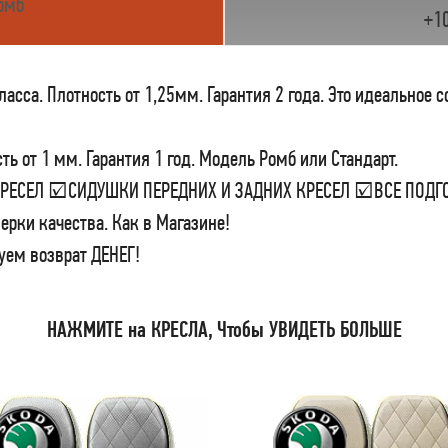
омб
+1
сса. Плотность от 1,25мм. Гарантия 2 года. Это идеальное 
ь от 1 мм. Гарантия 1 год. Модель Ромб или Стандарт.
 КРЕСЕЛ ☑СИДУШКИ ПЕРЕДНИХ И ЗАДНИХ КРЕСЕЛ ☑ВСЕ ПО
ерки качества. Как в Магазине!
уем возврат ДЕНЕГ!
НАЖМИТЕ на КРЕСЛА, Чтобы УВИДЕТЬ БОЛЬШЕ