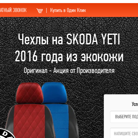
АТНЫЙ ЗВОНОК
|
Купить в Один Клик
Чехлы на SKODA YETI
2016 года из экокожи
Оригинал - Акция от Производителя
Ус
name:
qzw: