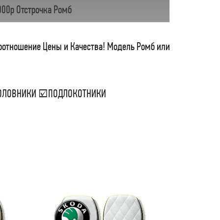
000р Отстрочка Ромб
соотношение Цены и Качества! Модель Ромб или
ДГОЛОВНИКИ ☑ПОДЛОКОТНИКИ