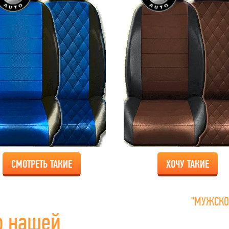
СМОТРЕТЬ ТАКИЕ
ХОЧУ ТАКИЕ
"МУЖСКО
о нашей