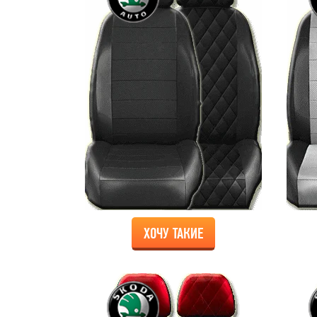
ХОЧУ ТАКИЕ