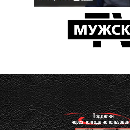
Подделки
через полгода использован