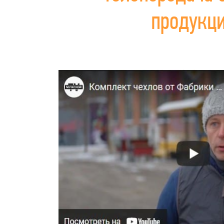
продукц