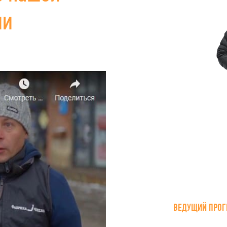
ии
ВЕДУЩИЙ ПРОГ