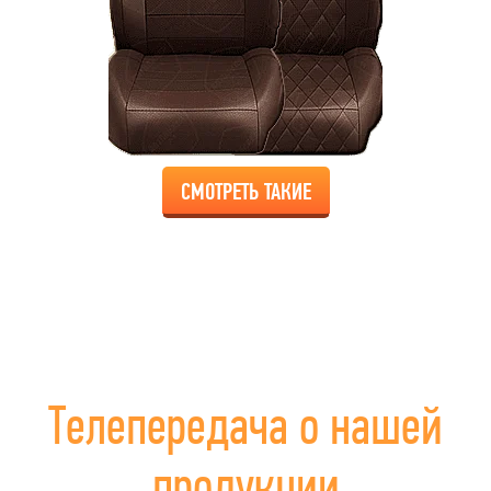
СМОТРЕТЬ ТАКИЕ
Телепередача о нашей
продукции