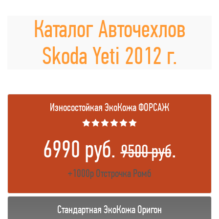
Каталог Авточехлов
Skoda Yeti 2012 г.
Износостойкая ЭкоКожа ФОРСАЖ
★★★★★★
6990 руб.
.
9500 руб
+1000р Отстрочка Ромб
Стандартная ЭкоКожа Оригон