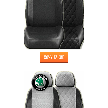
ХОЧУ ТАКИЕ