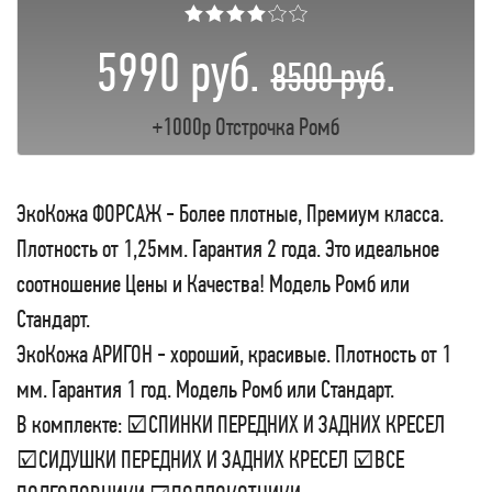
★★★★☆☆
5990 руб.
.
8500 руб
+1000р Отстрочка Ромб
ЭкоКожа ФОРСАЖ - Более плотные, Премиум класса.
Плотность от 1,25мм. Гарантия 2 года. Это идеальное
соотношение Цены и Качества! Модель Ромб или
Стандарт.
ЭкоКожа АРИГОН - хороший, красивые. Плотность от 1
мм. Гарантия 1 год. Модель Ромб или Стандарт.
В комплекте: ☑СПИНКИ ПЕРЕДНИХ И ЗАДНИХ КРЕСЕЛ
☑СИДУШКИ ПЕРЕДНИХ И ЗАДНИХ КРЕСЕЛ ☑ВСЕ