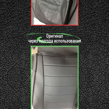
Оригинал
через полгода использования