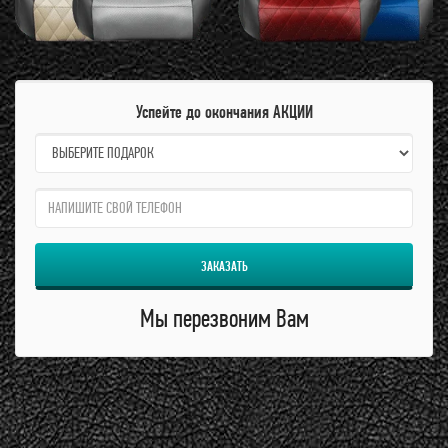
Успейте до окончания АКЦИИ
name:
qzw:
ЗАКАЗАТЬ
Мы перезвоним Вам