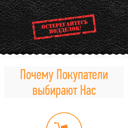
Почему Покупатели
выбирают Нас