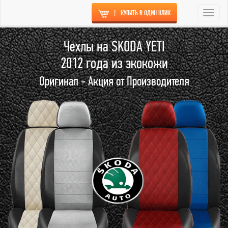
|
КУПИТЬ В ОДИН КЛИК
Togg
navi
Чехлы на SKODA YETI
2012 года из экокожи
Оригинал - Акция от Производителя