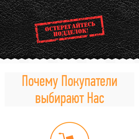
Почему Покупатели
выбирают Нас