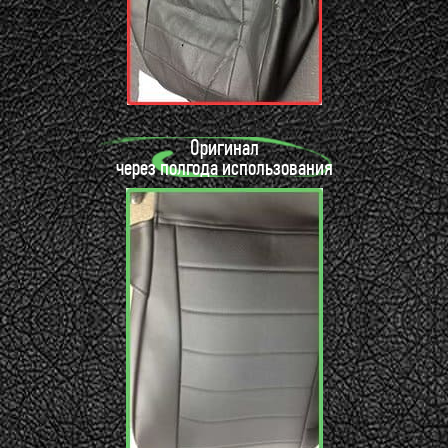
Оригинал
через полгода использования