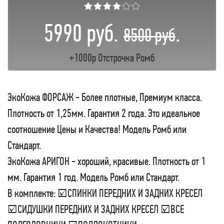
★★★★☆☆
5990 руб.
.
8500 руб
+1000р Отстрочка Ромб
ЭкоКожа ФОРСАЖ - Более плотные, Премиум класса.
Плотность от 1,25мм. Гарантия 2 года. Это идеальное
соотношение Цены и Качества! Модель Ромб или
Стандарт.
ЭкоКожа АРИГОН - хороший, красивые. Плотность от 1
мм. Гарантия 1 год. Модель Ромб или Стандарт.
В комплекте: ☑СПИНКИ ПЕРЕДНИХ И ЗАДНИХ КРЕСЕЛ
☑СИДУШКИ ПЕРЕДНИХ И ЗАДНИХ КРЕСЕЛ ☑ВСЕ