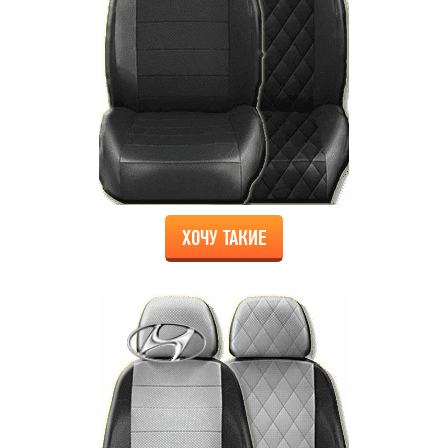
ХОЧУ ТАКИЕ