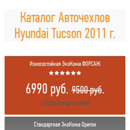
Каталог Авточехлов
Hyundai Tucson 2011 г.
Износостойкая ЭкоКожа ФОРСАЖ
★★★★★★
6990 руб.
.
9500 руб
+1000р Отстрочка Ромб
Стандартная ЭкоКожа Оригон