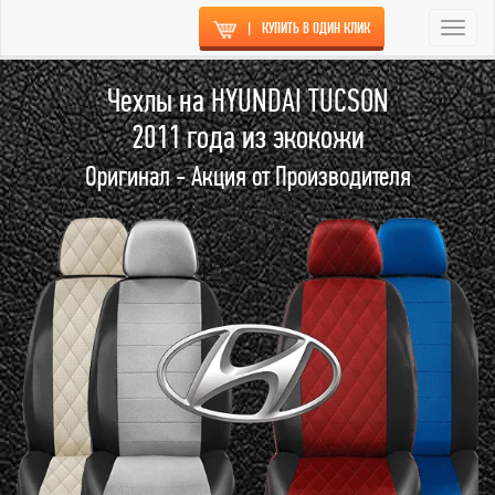
|
КУПИТЬ В ОДИН КЛИК
Togg
navi
Чехлы на HYUNDAI TUCSON
2011 года из экокожи
Оригинал - Акция от Производителя