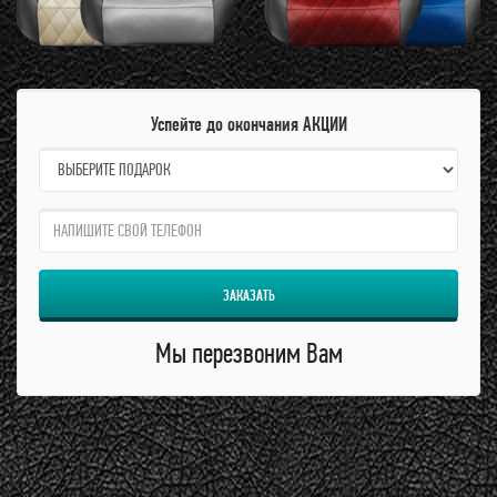
Успейте до окончания АКЦИИ
name:
qzw:
ЗАКАЗАТЬ
Мы перезвоним Вам