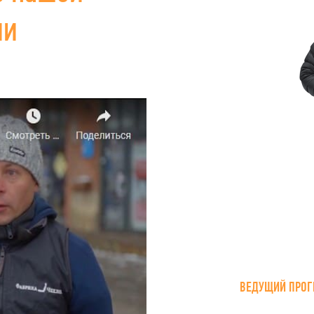
ии
ВЕДУЩИЙ ПРОГ