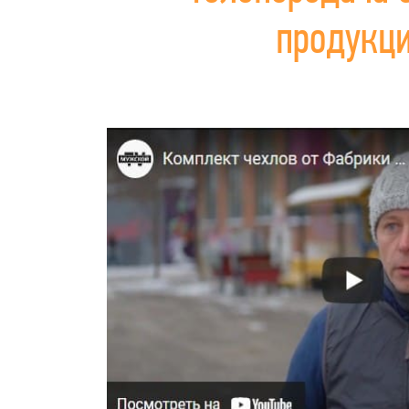
продукц