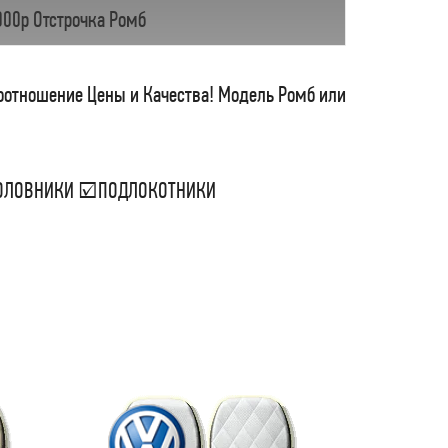
000р Отстрочка Ромб
соотношение Цены и Качества! Модель Ромб или
ДГОЛОВНИКИ ☑ПОДЛОКОТНИКИ