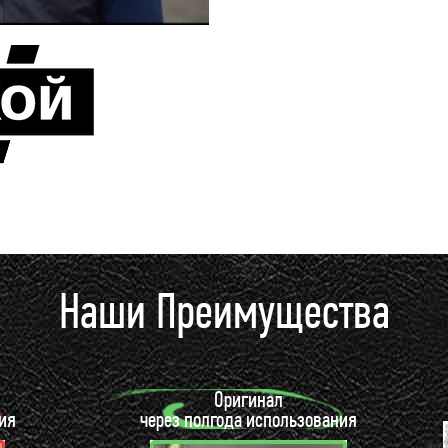
Наши Преимущества
Оригинал
ия
через полгода использования