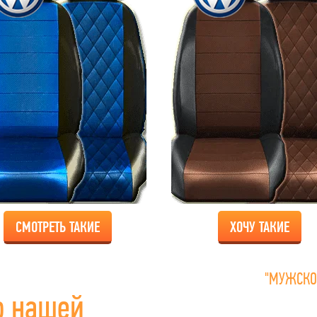
СМОТРЕТЬ ТАКИЕ
ХОЧУ ТАКИЕ
"МУЖСКО
о нашей