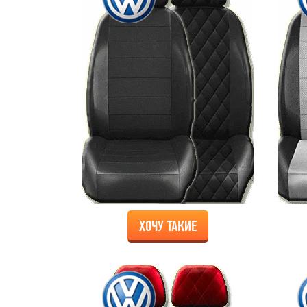
ХОЧУ ТАКИЕ