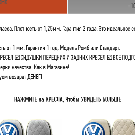
омб
+1
сса. Плотность от 1,25мм. Гарантия 2 года. Это идеальное 
ь от 1 мм. Гарантия 1 год. Модель Ромб или Стандарт.
 КРЕСЕЛ ☑СИДУШКИ ПЕРЕДНИХ И ЗАДНИХ КРЕСЕЛ ☑ВСЕ ПО
ерки качества. Как в Магазине!
уем возврат ДЕНЕГ!
НАЖМИТЕ на КРЕСЛА, Чтобы УВИДЕТЬ БОЛЬШЕ