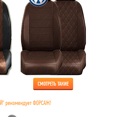
СМОТРЕТЬ ТАКИЕ
Й" рекомендует ФОРСАЖ!