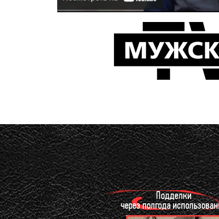
Подделки
через полгода использован