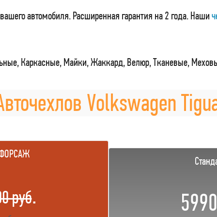
вашего автомобиля. Расширенная гарантия на 2 года. Наши
ч
ные, Каркасные, Майки, Жаккард, Велюр, Тканевые, Мехов
Авточехлов Volkswagen Tigua
 ФОРСАЖ
Станд
.
00 руб
5990