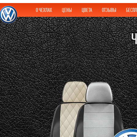
О ЧЕХЛАХ
ЦЕНЫ
ЦВЕТА
ОТЗЫВЫ
БЕСПЛ
Ч