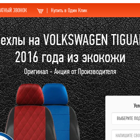
АТНЫЙ ЗВОНОК
|
Купить в Один Клик
ехлы на VOLKSWAGEN TIGU
2016 года из экокожи
Оригинал - Акция от Производителя
Ус
name:
qzw: