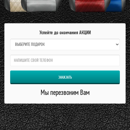
Успейте до окончания АКЦИИ
name:
qzw:
ЗАКАЗАТЬ
Мы перезвоним Вам