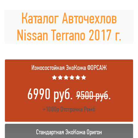
Каталог Авточехлов
Nissan Terrano 2017 г.
Износостойкая ЭкоКожа ФОРСАЖ
★★★★★★
6990 руб.
.
9500 руб
+1000р Отстрочка Ромб
Стандартная ЭкоКожа Оригон