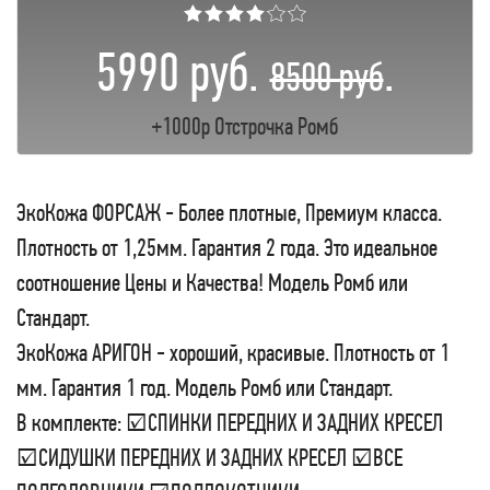
★★★★☆☆
5990 руб.
.
8500 руб
+1000р Отстрочка Ромб
ЭкоКожа ФОРСАЖ - Более плотные, Премиум класса.
Плотность от 1,25мм. Гарантия 2 года. Это идеальное
соотношение Цены и Качества! Модель Ромб или
Стандарт.
ЭкоКожа АРИГОН - хороший, красивые. Плотность от 1
мм. Гарантия 1 год. Модель Ромб или Стандарт.
В комплекте: ☑СПИНКИ ПЕРЕДНИХ И ЗАДНИХ КРЕСЕЛ
☑СИДУШКИ ПЕРЕДНИХ И ЗАДНИХ КРЕСЕЛ ☑ВСЕ