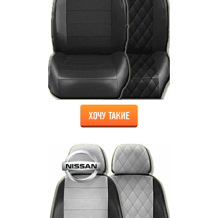
ХОЧУ ТАКИЕ