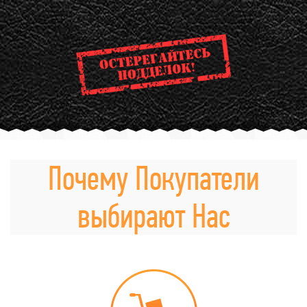
Почему Покупатели
выбирают Нас