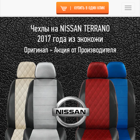
|
КУПИТЬ В ОДИН КЛИК
Togg
navi
Чехлы на NISSAN TERRANO
2017 года из экокожи
Оригинал - Акция от Производителя