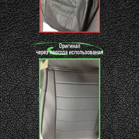
Оригинал
через полгода использования