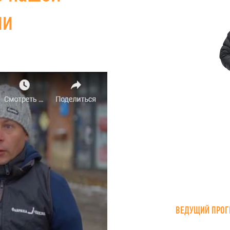
ии
ВЕДУЩИЙ ПРОГ