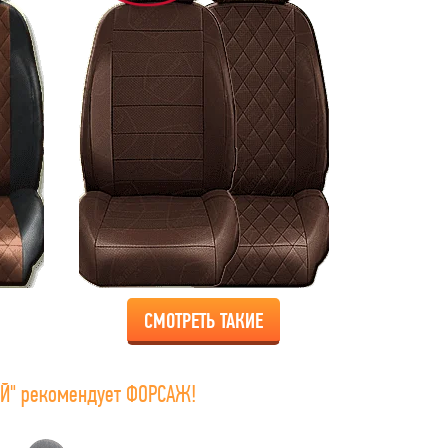
СМОТРЕТЬ ТАКИЕ
Й" рекомендует ФОРСАЖ!