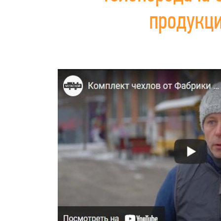
продукц