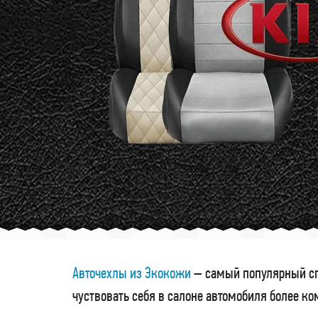
Авточехлы из Экокожи
– самый популярный сп
чуствовать себя в салоне автомобиля более к