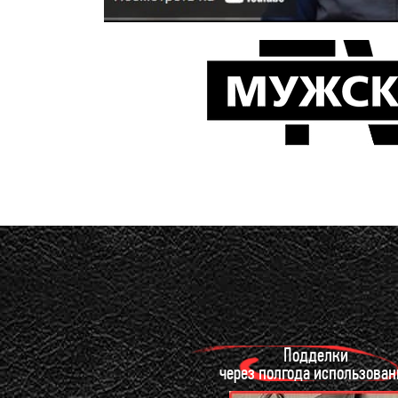
Подделки
через полгода использован