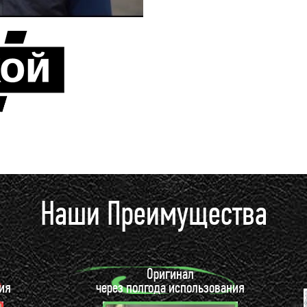
Наши Преимущества
Оригинал
ия
через полгода использования