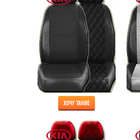
ХОЧУ ТАКИЕ