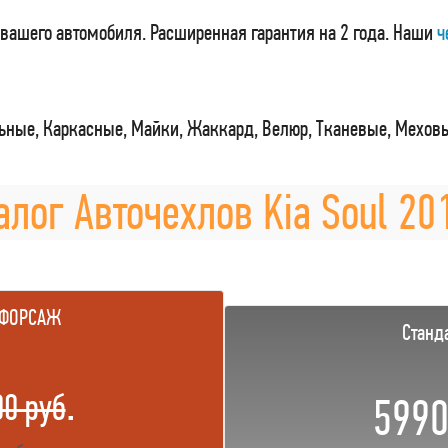
вашего автомобиля. Расширенная гарантия на 2 года. Наши
ч
ные, Каркасные, Майки, Жаккард, Велюр, Тканевые, Мехов
алог Авточехлов Kia Soul 201
 ФОРСАЖ
Станд
.
00 руб
5990