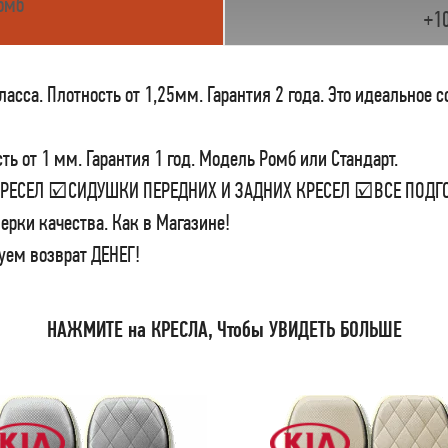
омб
+1
сса. Плотность от 1,25мм. Гарантия 2 года. Это идеальное 
ь от 1 мм. Гарантия 1 год. Модель Ромб или Стандарт.
 КРЕСЕЛ ☑СИДУШКИ ПЕРЕДНИХ И ЗАДНИХ КРЕСЕЛ ☑ВСЕ ПО
ерки качества. Как в Магазине!
уем возврат ДЕНЕГ!
НАЖМИТЕ на КРЕСЛА, Чтобы УВИДЕТЬ БОЛЬШЕ