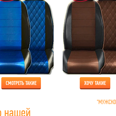
СМОТРЕТЬ ТАКИЕ
ХОЧУ ТАКИЕ
"МУЖСКО
о нашей