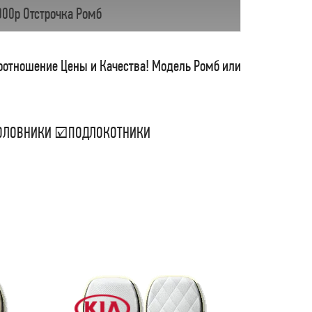
000р Отстрочка Ромб
соотношение Цены и Качества! Модель Ромб или
ДГОЛОВНИКИ ☑ПОДЛОКОТНИКИ