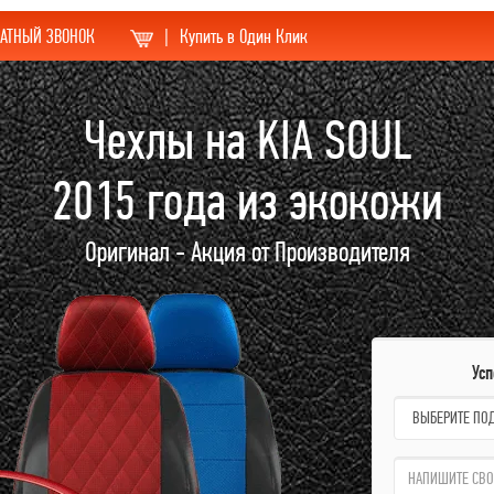
АТНЫЙ ЗВОНОК
|
Купить в Один Клик
Чехлы на KIA SOUL
2015 года из экокожи
Оригинал - Акция от Производителя
Ус
name:
qzw: