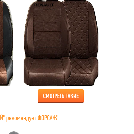
СМОТРЕТЬ ТАКИЕ
Й" рекомендует ФОРСАЖ!