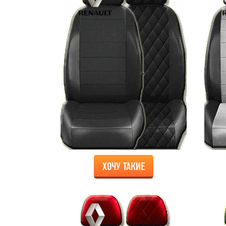
ХОЧУ ТАКИЕ