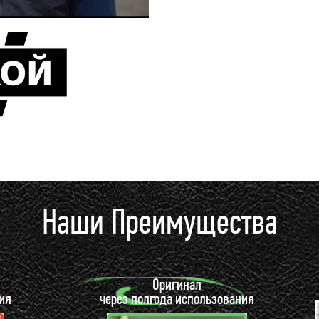
Наши Преимущества
Оригинал
ия
через полгода использования