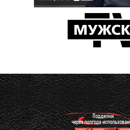
Подделки
через полгода использован