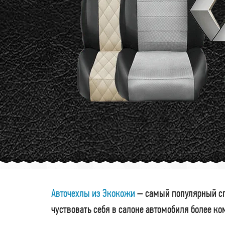
Авточехлы из Экокожи
– самый популярный сп
чуствовать себя в салоне автомобиля более к