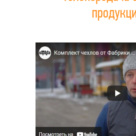
продукц