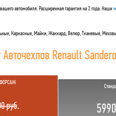
вашего автомобиля. Расширенная гарантия на 2 года. Наши
ч
ные, Каркасные, Майки, Жаккард, Велюр, Тканевые, Мехов
 Авточехлов Renault Sandero
 ФОРСАЖ
Станд
.
00 руб
5990