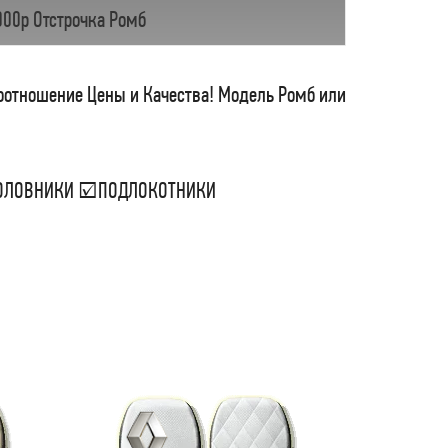
000р Отстрочка Ромб
соотношение Цены и Качества! Модель Ромб или
ДГОЛОВНИКИ ☑ПОДЛОКОТНИКИ