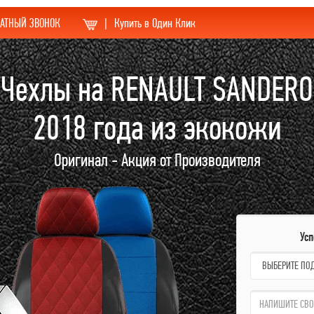
АТНЫЙ ЗВОНОК
|
Купить в Один Клик
Чехлы на RENAULT SANDERO
2018 года из экокожи
Оригинал - Акция от Производителя
Ус
name:
qzw: