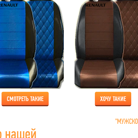
СМОТРЕТЬ ТАКИЕ
ХОЧУ ТАКИЕ
"МУЖСКО
о нашей