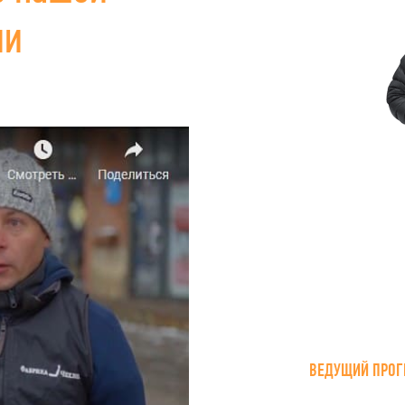
ии
ВЕДУЩИЙ ПРОГ