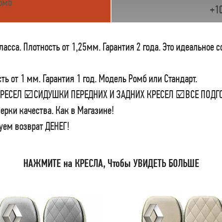
омб
+1
сса. Плотность от 1,25мм. Гарантия 2 года. Это идеальное 
ь от 1 мм. Гарантия 1 год. Модель Ромб или Стандарт.
 КРЕСЕЛ ☑СИДУШКИ ПЕРЕДНИХ И ЗАДНИХ КРЕСЕЛ ☑ВСЕ ПО
ерки качества. Как в Магазине!
уем возврат ДЕНЕГ!
НАЖМИТЕ на КРЕСЛА, Чтобы УВИДЕТЬ БОЛЬШЕ