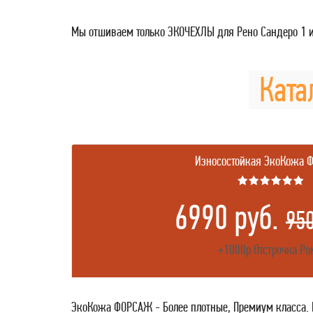
Мы отшиваем только ЭКОЧЕХЛЫ для Рено Сандеро 1 и
Ката
Износостойкая ЭкоКожа 
★★★★★★
6990 руб.
950
+1000р Отстрочка Ро
ЭкоКожа ФОРСАЖ - Более плотные, Премиум класса. Пл