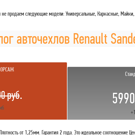
 не продаем следующие модели: Универсальные, Каркасные, Майки,
лог авточехлов Renault Sand
ФОРСАЖ
Стан
.
0 руб
5990
мб
+
отность от 1,25мм. Гарантия 2 года. Это идеальное соотношение Це