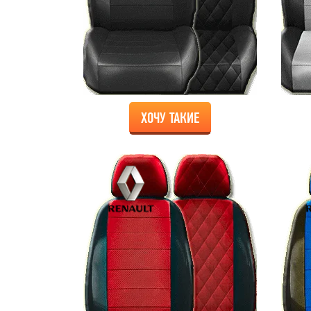
ХОЧУ ТАКИЕ