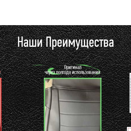
Наши Преимущества
Оригинал
я
через полгода использования