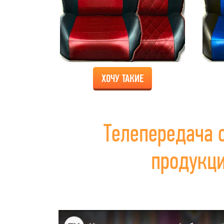
ХОЧУ ТАКИЕ
Телепередача 
продукц