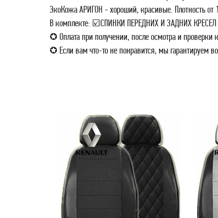
ЭкоКожа АРИГОН - хороший, красивые. Плотность от 1
В комплекте: ☑СПИНКИ ПЕРЕДНИХ И ЗАДНИХ КРЕС
✪ Оплата при получении, после осмотра и проверки к
✪ Если вам что-то не понравится, мы гарантируем во