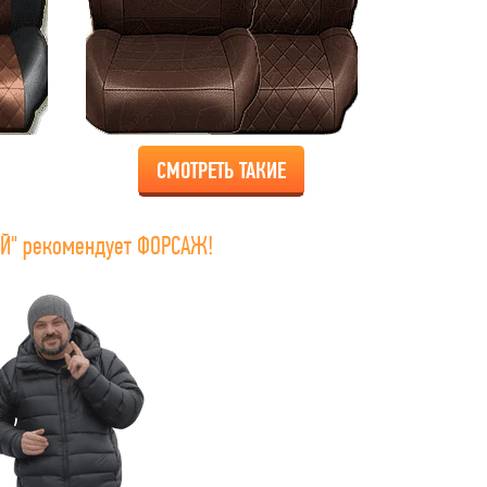
СМОТРЕТЬ ТАКИЕ
Й" рекомендует ФОРСАЖ!