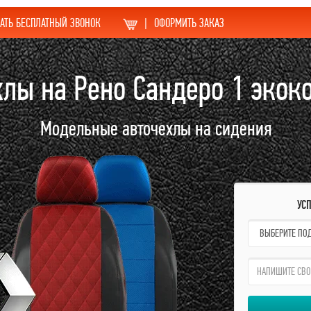
АТЬ БЕСПЛАТНЫЙ ЗВОНОК
|
ОФОРМИТЬ ЗАКАЗ
хлы на Рено Сандеро 1 экок
Модельные авточехлы на сидения
УС
name:
qzw: