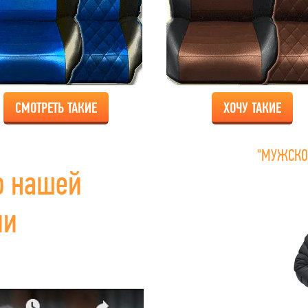
СМОТРЕТЬ ТАКИЕ
ХОЧУ ТАКИЕ
"МУЖСКО
о нашей
ии