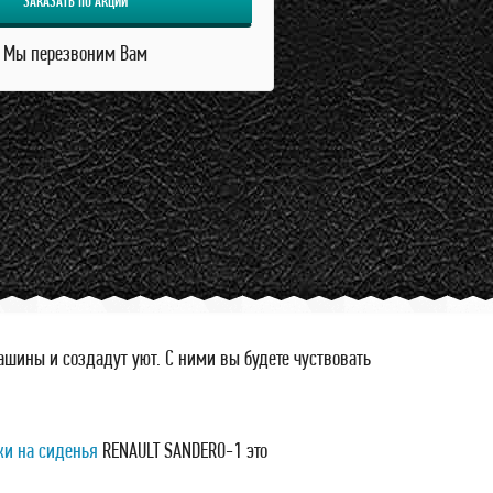
ЗАКАЗАТЬ ПО АКЦИИ
Мы перезвоним Вам
ины и создадут уют. С ними вы будете чуствовать
жи на сиденья
RENAULT SANDERO-1 это