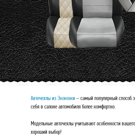
Авточехлы из Экокожи
– самый популярный способ з
себя в салоне автомобиля более комфортно.
Модельные авточехлы учитывают особенности вашего
хороший выбор!