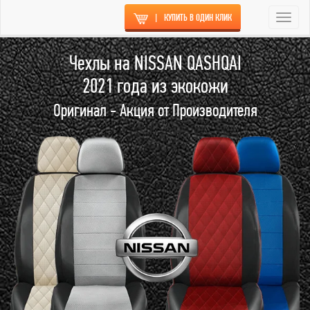
|
КУПИТЬ В ОДИН КЛИК
Togg
navi
Чехлы на NISSAN QASHQAI
2021 года из экокожи
Оригинал - Акция от Производителя