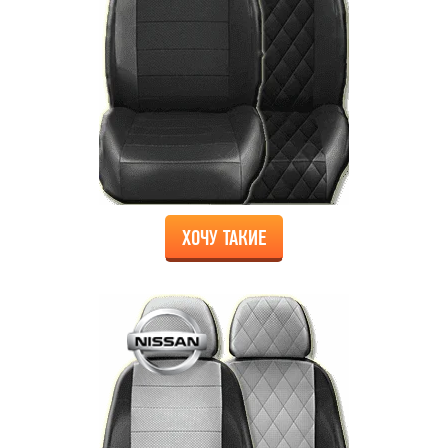
ХОЧУ ТАКИЕ