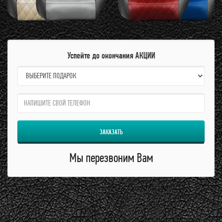
Успейте до окончания АКЦИИ
name:
qzw:
ЗАКАЗАТЬ
Мы перезвоним Вам