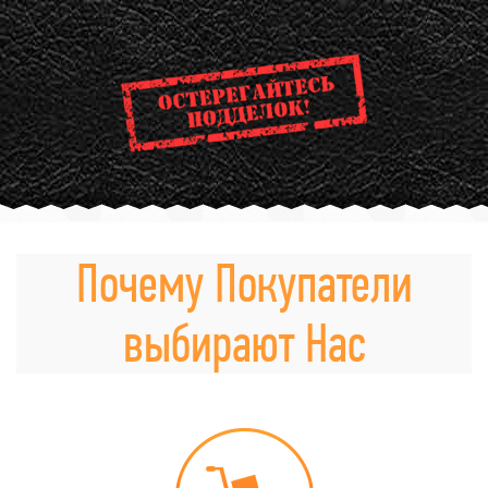
Почему Покупатели
выбирают Нас