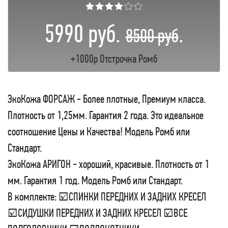
★★★★☆☆
5990 руб.
.
8500 руб
+1000р Отстрочка Ромб
ЭкоКожа ФОРСАЖ - Более плотные, Премиум класса.
Плотность от 1,25мм. Гарантия 2 года. Это идеальное
соотношение Цены и Качества! Модель Ромб или
Стандарт.
ЭкоКожа АРИГОН - хороший, красивые. Плотность от 1
мм. Гарантия 1 год. Модель Ромб или Стандарт.
В комплекте: ☑СПИНКИ ПЕРЕДНИХ И ЗАДНИХ КРЕСЕЛ
☑СИДУШКИ ПЕРЕДНИХ И ЗАДНИХ КРЕСЕЛ ☑ВСЕ