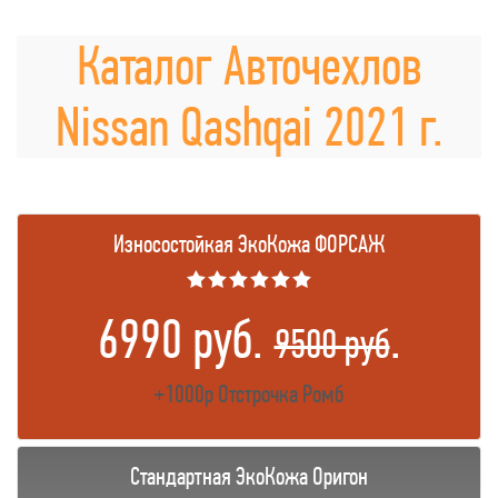
Каталог Авточехлов
Nissan Qashqai 2021 г.
Износостойкая ЭкоКожа ФОРСАЖ
★★★★★★
6990 руб.
.
9500 руб
+1000р Отстрочка Ромб
Стандартная ЭкоКожа Оригон