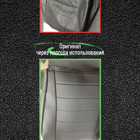
Оригинал
через полгода использования