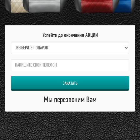
Успейте до окончания АКЦИИ
name:
qzw:
ЗАКАЗАТЬ
Мы перезвоним Вам