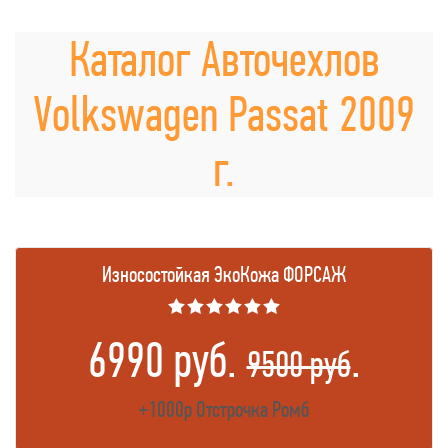
Каталог Авточехлов
Volkswagen Passat 2009
г.
Износостойкая ЭкоКожа ФОРСАЖ
★★★★★★
6990 руб.
.
9500 руб
+1000р Отстрочка Ромб