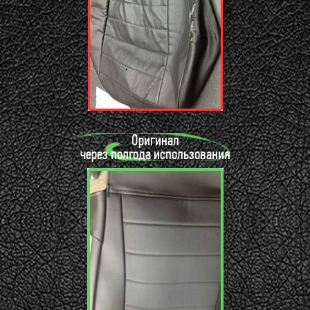
Оригинал
через полгода использования