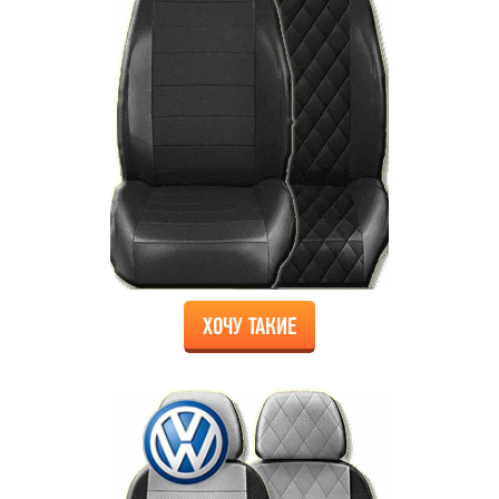
ХОЧУ ТАКИЕ