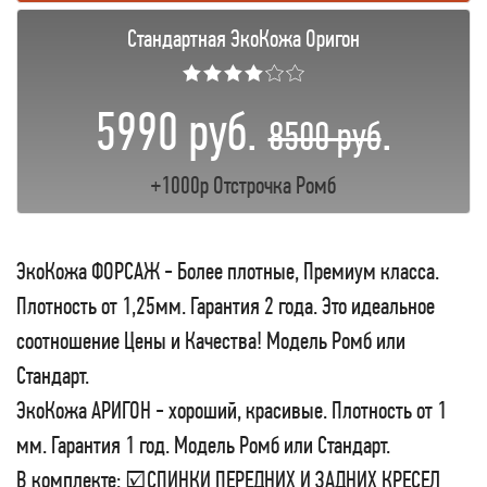
Стандартная ЭкоКожа Оригон
★★★★☆☆
5990 руб.
.
8500 руб
+1000р Отстрочка Ромб
ЭкоКожа ФОРСАЖ - Более плотные, Премиум класса.
Плотность от 1,25мм. Гарантия 2 года. Это идеальное
соотношение Цены и Качества! Модель Ромб или
Стандарт.
ЭкоКожа АРИГОН - хороший, красивые. Плотность от 1
мм. Гарантия 1 год. Модель Ромб или Стандарт.
В комплекте: ☑СПИНКИ ПЕРЕДНИХ И ЗАДНИХ КРЕСЕЛ