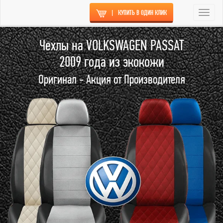
|
КУПИТЬ В ОДИН КЛИК
Togg
navi
Чехлы на VOLKSWAGEN PASSAT
2009 года из экокожи
Оригинал - Акция от Производителя