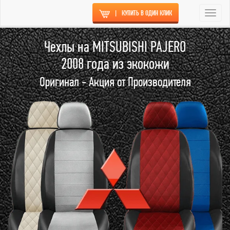
|
КУПИТЬ В ОДИН КЛИК
Togg
navi
Чехлы на MITSUBISHI PAJERO
2008 года из экокожи
Оригинал - Акция от Производителя