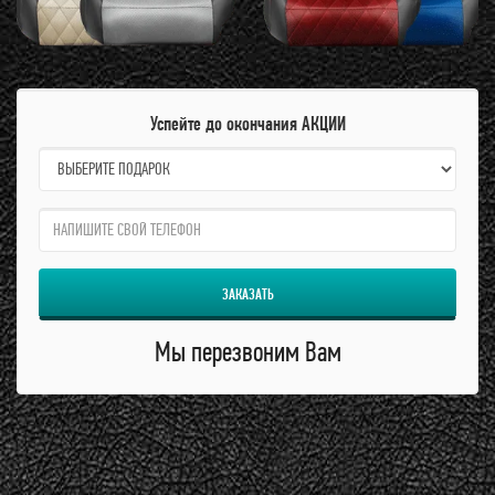
Успейте до окончания АКЦИИ
name:
qzw:
ЗАКАЗАТЬ
Мы перезвоним Вам