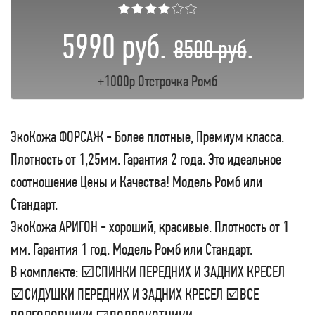
★★★★☆☆
5990 руб.
.
8500 руб
+1000р Отстрочка Ромб
ЭкоКожа ФОРСАЖ - Более плотные, Премиум класса.
Плотность от 1,25мм. Гарантия 2 года. Это идеальное
соотношение Цены и Качества! Модель Ромб или
Стандарт.
ЭкоКожа АРИГОН - хороший, красивые. Плотность от 1
мм. Гарантия 1 год. Модель Ромб или Стандарт.
В комплекте: ☑СПИНКИ ПЕРЕДНИХ И ЗАДНИХ КРЕСЕЛ
☑СИДУШКИ ПЕРЕДНИХ И ЗАДНИХ КРЕСЕЛ ☑ВСЕ