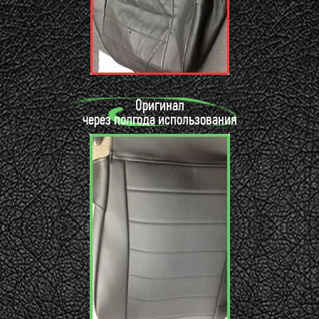
Оригинал
через полгода использования