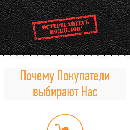
Почему Покупатели
выбирают Нас