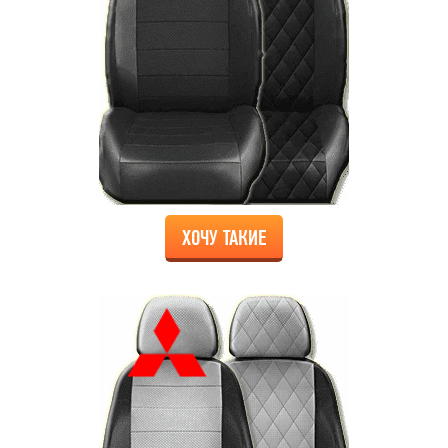
ХОЧУ ТАКИЕ