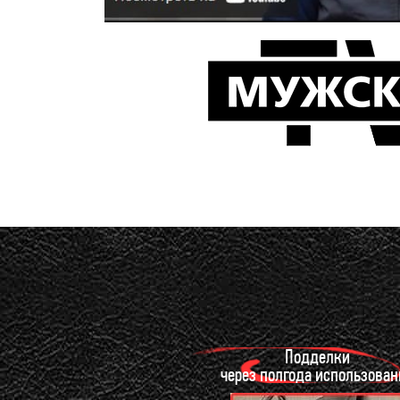
Подделки
через полгода использован