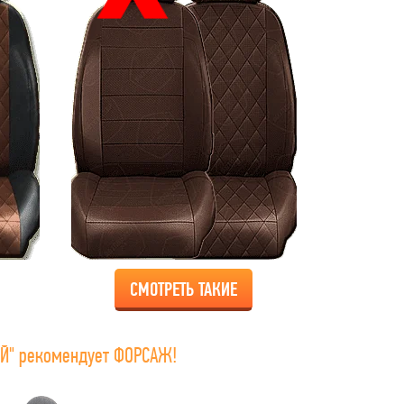
СМОТРЕТЬ ТАКИЕ
Й" рекомендует ФОРСАЖ!