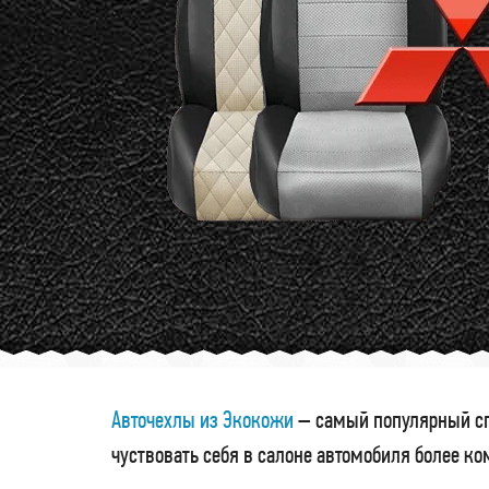
Авточехлы из Экокожи
– самый популярный сп
чуствовать себя в салоне автомобиля более к