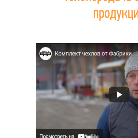
продукц