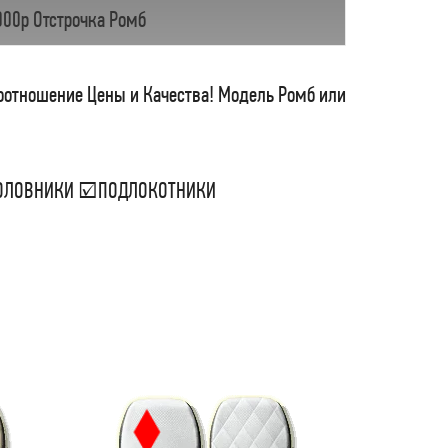
000р Отстрочка Ромб
соотношение Цены и Качества! Модель Ромб или
ДГОЛОВНИКИ ☑ПОДЛОКОТНИКИ