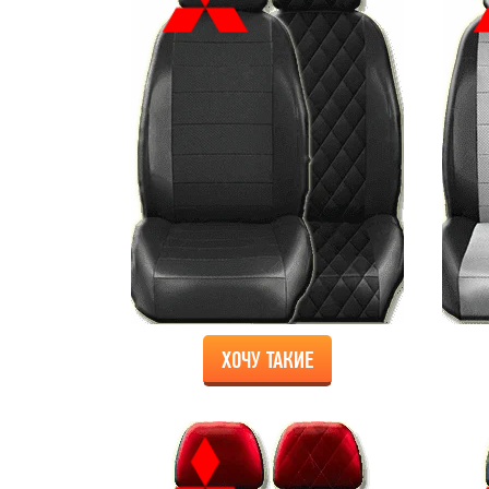
ХОЧУ ТАКИЕ