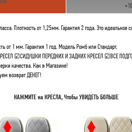
омб
+1
сса. Плотность от 1,25мм. Гарантия 2 года. Это идеальное 
ь от 1 мм. Гарантия 1 год. Модель Ромб или Стандарт.
 КРЕСЕЛ ☑СИДУШКИ ПЕРЕДНИХ И ЗАДНИХ КРЕСЕЛ ☑ВСЕ ПО
ерки качества. Как в Магазине!
уем возврат ДЕНЕГ!
НАЖМИТЕ на КРЕСЛА, Чтобы УВИДЕТЬ БОЛЬШЕ