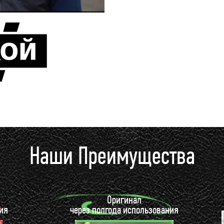
Наши Преимущества
Оригинал
ия
через полгода использования