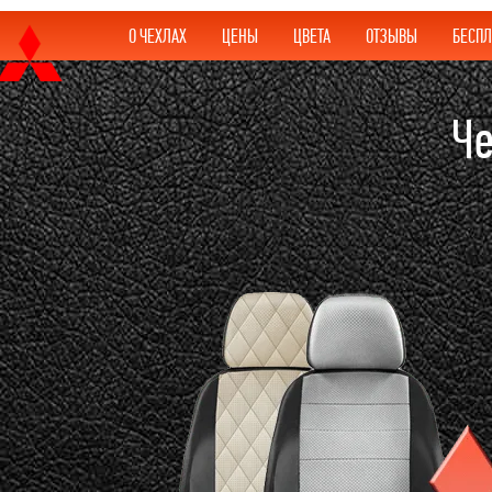
О ЧЕХЛАХ
ЦЕНЫ
ЦВЕТА
ОТЗЫВЫ
БЕСПЛ
Че