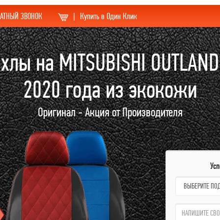
АТНЫЙ ЗВОНОК
|
Купить в Один Клик
хлы на MITSUBISHI OUTLAN
2020 года из экокожи
Оригинал - Акция от Производителя
Ус
name:
qzw: