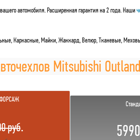
вашего автомобиля. Расширенная гарантия на 2 года. Наши
ч
ные, Каркасные, Майки, Жаккард, Велюр, Тканевые, Мехов
вточехлов Mitsubishi Outland
 ФОРСАЖ
Станд
.
00 руб
5990