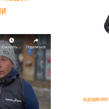
ии
ВЕДУЩИЙ ПРОГ