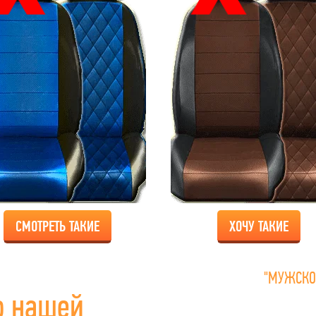
СМОТРЕТЬ ТАКИЕ
ХОЧУ ТАКИЕ
"МУЖСКО
о нашей