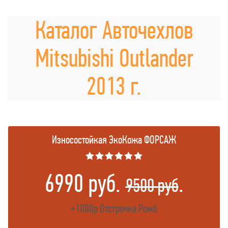
Каталог Авточехлов
Mitsubishi Outlander
2013 г.
Износостойкая ЭкоКожа ФОРСАЖ
★★★★★★
6990 руб.
.
9500 руб
+1000р Отстрочка Ромб