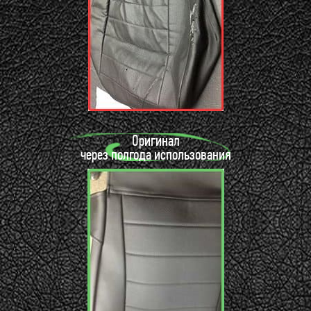
Оригинал
через полгода использования