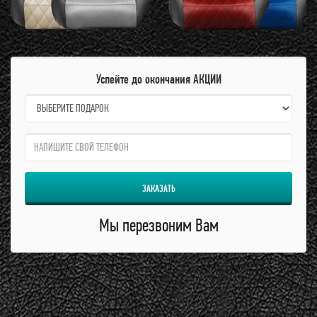
Успейте до окончания АКЦИИ
name:
qzw:
ЗАКАЗАТЬ
Мы перезвоним Вам