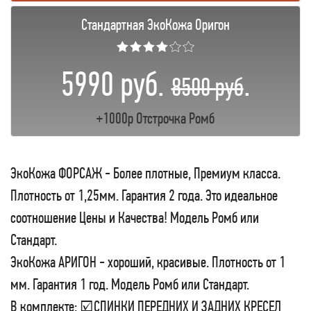
Стандартная ЭкоКожа Оригон
★★★★☆☆
5990 руб.
.
8500 руб
+1000р Отстрочка Ромб
ЭкоКожа ФОРСАЖ - Более плотные, Премиум класса.
Плотность от 1,25мм. Гарантия 2 года. Это идеальное
соотношение Цены и Качества! Модель Ромб или
Стандарт.
ЭкоКожа АРИГОН - хороший, красивые. Плотность от 1
мм. Гарантия 1 год. Модель Ромб или Стандарт.
В комплекте: ☑СПИНКИ ПЕРЕДНИХ И ЗАДНИХ КРЕСЕЛ