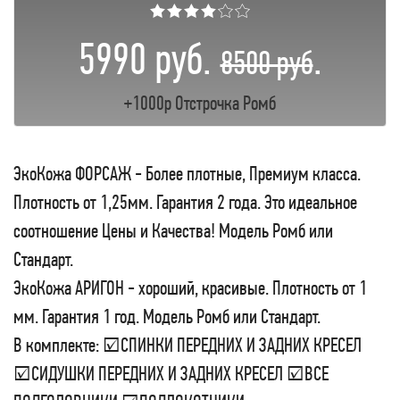
★★★★☆☆
5990 руб.
.
8500 руб
+1000р Отстрочка Ромб
ЭкоКожа ФОРСАЖ - Более плотные, Премиум класса.
Плотность от 1,25мм. Гарантия 2 года. Это идеальное
соотношение Цены и Качества! Модель Ромб или
Стандарт.
ЭкоКожа АРИГОН - хороший, красивые. Плотность от 1
мм. Гарантия 1 год. Модель Ромб или Стандарт.
В комплекте: ☑СПИНКИ ПЕРЕДНИХ И ЗАДНИХ КРЕСЕЛ
☑СИДУШКИ ПЕРЕДНИХ И ЗАДНИХ КРЕСЕЛ ☑ВСЕ