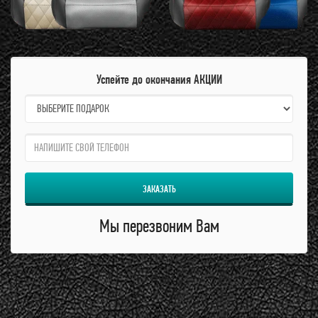
Успейте до окончания АКЦИИ
name:
qzw:
ЗАКАЗАТЬ
Мы перезвоним Вам