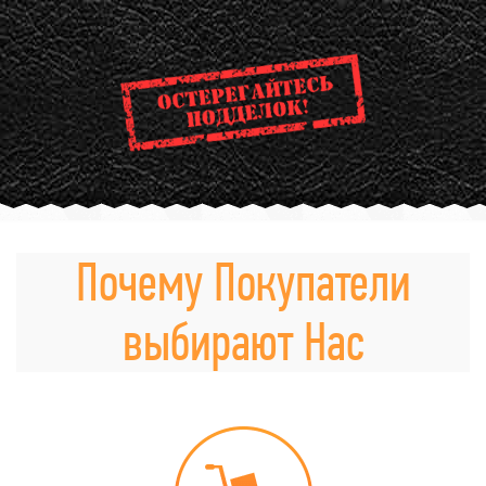
Почему Покупатели
выбирают Нас