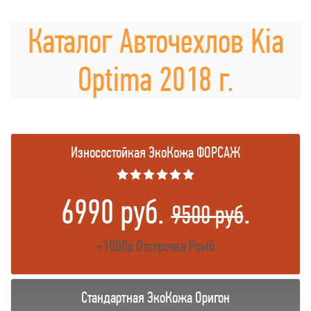
Каталог Авточехлов Kia
Optima 2018 г.
Износостойкая ЭкоКожа ФОРСАЖ
★★★★★★
6990 руб.
.
9500 руб
+1000р Отстрочка Ромб
Стандартная ЭкоКожа Оригон