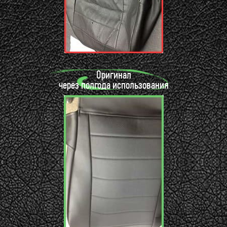
Оригинал
через полгода использования