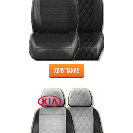
ХОЧУ ТАКИЕ