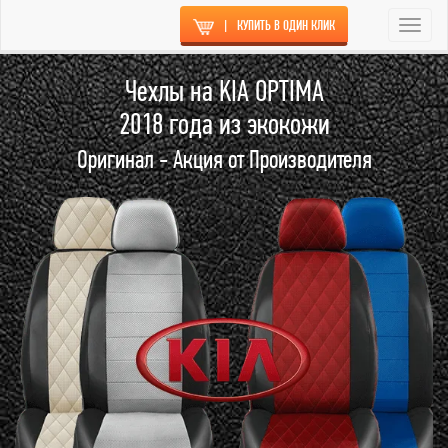
|
КУПИТЬ В ОДИН КЛИК
Togg
navi
Чехлы на KIA OPTIMA
2018 года из экокожи
Оригинал - Акция от Производителя