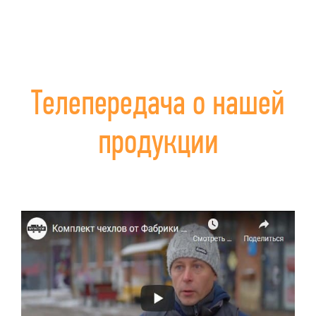
Телепередача о нашей
продукции