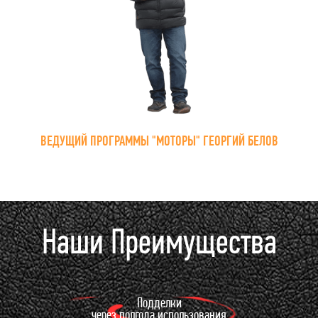
ВЕДУЩИЙ ПРОГРАММЫ "МОТОРЫ" ГЕОРГИЙ БЕЛОВ
Наши Преимущества
Подделки
через полгода использования