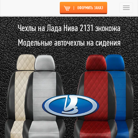
|
ОФОРМИТЬ ЗАКАЗ
Togg
navi
Чехлы на Лада Нива 2131 экокожа
Модельные авточехлы на сидения