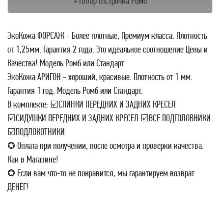
+1000р Отстрочка Ромб
ЭкоКожа ФОРСАЖ - Более плотные, Премиум класса. Плотность
от 1,25мм. Гарантия 2 года. Это идеальное соотношение Цены и
Качества! Модель Ромб или Стандарт.
ЭкоКожа АРИГОН - хороший, красивые. Плотность от 1 мм.
Гарантия 1 год. Модель Ромб или Стандарт.
В комплекте: ☑СПИНКИ ПЕРЕДНИХ И ЗАДНИХ КРЕСЕЛ
☑СИДУШКИ ПЕРЕДНИХ И ЗАДНИХ КРЕСЕЛ ☑ВСЕ ПОДГОЛОВНИКИ
☑ПОДЛОКОТНИКИ
✪ Оплата при получении, после осмотра и проверки качества.
Как в Магазине!
✪ Если вам что-то не понравится, мы гарантируем возврат
ДЕНЕГ!