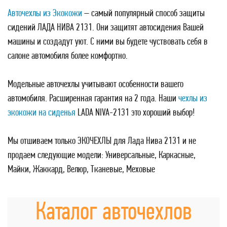
Авточехлы из Экокожи
– самый популярный способ защиты
сидений ЛАДА НИВА 2131. Они защитят автосидения Вашей
машины и создадут уют. С ними вы будете чуствовать себя в
салоне автомобиля более комфортно.
Модельные авточехлы учитывают особенности вашего
автомобиля. Расширенная гарантия на 2 года. Наши
чехлы из
экокожи на сиденья
LADA NIVA-2131 это хороший выбор!
Мы отшиваем только ЭКОЧЕХЛЫ для Лада Нива 2131 и не
продаем следующие модели: Универсальные, Каркасные,
Майки, Жаккард, Велюр, Тканевые, Меховые
Каталог авточехлов