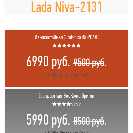
Lada Niva-2131
Износостойкая ЭкоКожа ФОРСАЖ
★★★★★★
6990 руб.
.
9500 руб
+1000р Отстрочка Ромб
Стандартная ЭкоКожа Оригон
★★★★☆☆
5990 руб.
.
8500 руб