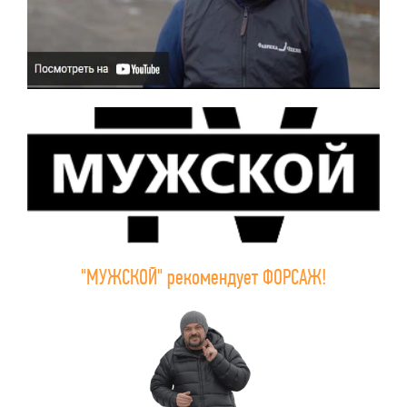
"МУЖСКОЙ" рекомендует ФОРСАЖ!