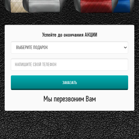
Успейте до окончания АКЦИИ
name:
qzw:
ЗАКАЗАТЬ
Мы перезвоним Вам