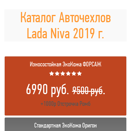
Каталог Авточехлов
Lada Niva 2019 г.
Износостойкая ЭкоКожа ФОРСАЖ
★★★★★★
6990 руб.
.
9500 руб
+1000р Отстрочка Ромб
Стандартная ЭкоКожа Оригон