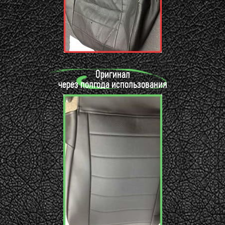
Оригинал
через полгода использования