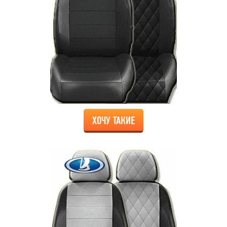
ХОЧУ ТАКИЕ