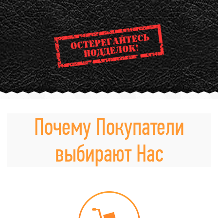
Почему Покупатели
выбирают Нас