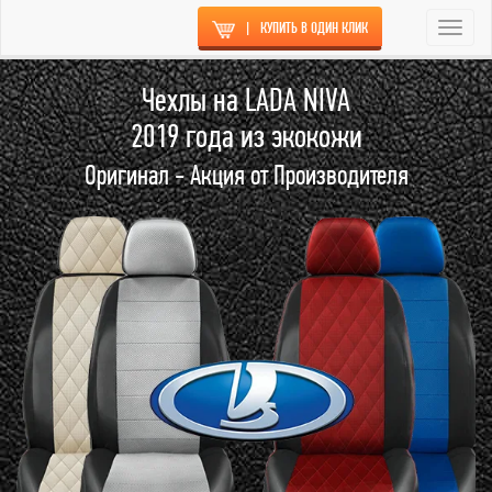
|
КУПИТЬ В ОДИН КЛИК
Togg
navi
Чехлы на LADA NIVA
2019 года из экокожи
Оригинал - Акция от Производителя