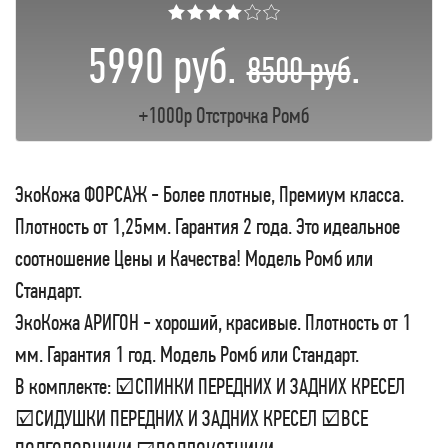
★★★★☆☆
5990 руб.
.
8500 руб
+1000р Отстрочка Ромб
ЭкоКожа ФОРСАЖ - Более плотные, Премиум класса.
Плотность от 1,25мм. Гарантия 2 года. Это идеальное
соотношение Цены и Качества! Модель Ромб или
Стандарт.
ЭкоКожа АРИГОН - хороший, красивые. Плотность от 1
мм. Гарантия 1 год. Модель Ромб или Стандарт.
В комплекте: ☑СПИНКИ ПЕРЕДНИХ И ЗАДНИХ КРЕСЕЛ
☑СИДУШКИ ПЕРЕДНИХ И ЗАДНИХ КРЕСЕЛ ☑ВСЕ