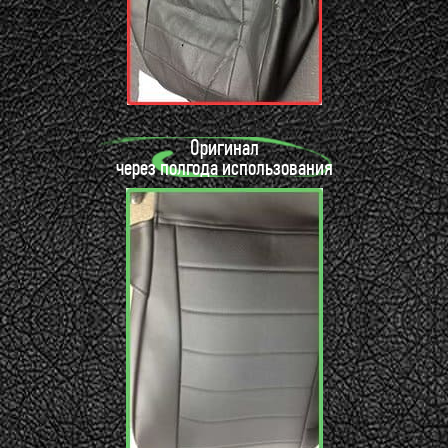
Оригинал
через полгода использования