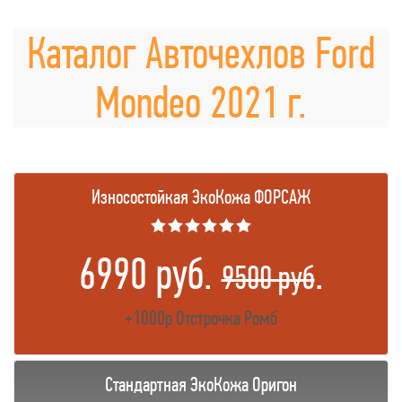
Каталог Авточехлов Ford
Mondeo 2021 г.
Износостойкая ЭкоКожа ФОРСАЖ
★★★★★★
6990 руб.
.
9500 руб
+1000р Отстрочка Ромб
Стандартная ЭкоКожа Оригон