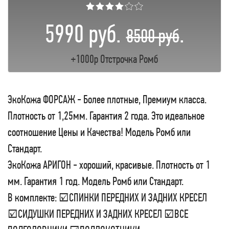
★★★★☆☆
5990 руб.
.
8500 руб
+1000р Отстрочка Ромб
ЭкоКожа ФОРСАЖ - Более плотные, Премиум класса.
Плотность от 1,25мм. Гарантия 2 года. Это идеальное
соотношение Цены и Качества! Модель Ромб или
Стандарт.
ЭкоКожа АРИГОН - хороший, красивые. Плотность от 1
мм. Гарантия 1 год. Модель Ромб или Стандарт.
В комплекте: ☑СПИНКИ ПЕРЕДНИХ И ЗАДНИХ КРЕСЕЛ
☑СИДУШКИ ПЕРЕДНИХ И ЗАДНИХ КРЕСЕЛ ☑ВСЕ