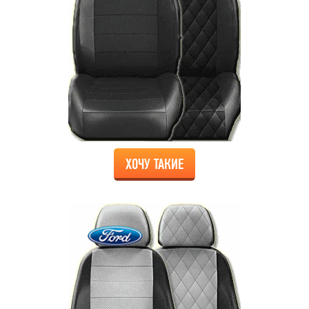
ХОЧУ ТАКИЕ