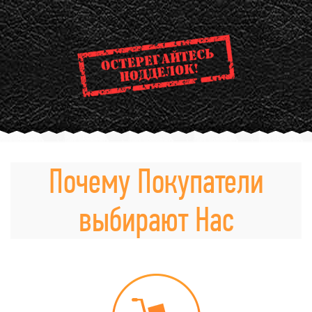
Почему Покупатели
выбирают Нас