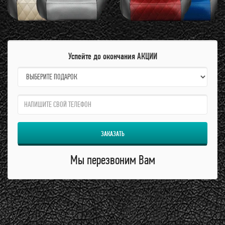
Успейте до окончания АКЦИИ
name:
qzw:
ЗАКАЗАТЬ
Мы перезвоним Вам