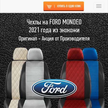
|
КУПИТЬ В ОДИН КЛИК
Togg
navi
Чехлы на FORD MONDEO
2021 года из экокожи
Оригинал - Акция от Производителя