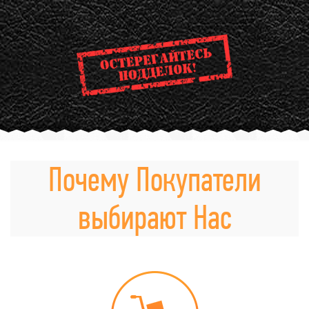
Почему Покупатели
выбирают Нас