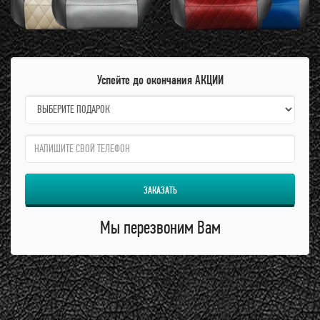
Успейте до окончания АКЦИИ
name:
qzw:
ЗАКАЗАТЬ
Мы перезвоним Вам