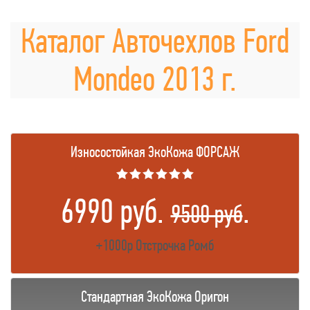
Каталог Авточехлов Ford
Mondeo 2013 г.
Износостойкая ЭкоКожа ФОРСАЖ
★★★★★★
6990 руб.
.
9500 руб
+1000р Отстрочка Ромб
Стандартная ЭкоКожа Оригон