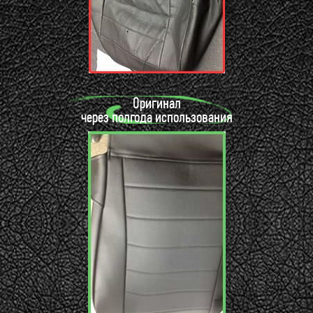
Оригинал
через полгода использования