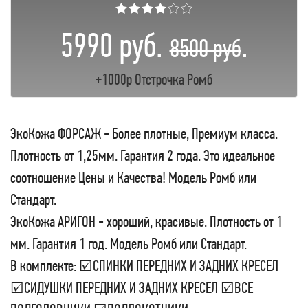
★★★★☆☆
5990 руб.
.
8500 руб
+1000р Отстрочка Ромб
ЭкоКожа ФОРСАЖ - Более плотные, Премиум класса.
Плотность от 1,25мм. Гарантия 2 года. Это идеальное
соотношение Цены и Качества! Модель Ромб или
Стандарт.
ЭкоКожа АРИГОН - хороший, красивые. Плотность от 1
мм. Гарантия 1 год. Модель Ромб или Стандарт.
В комплекте: ☑СПИНКИ ПЕРЕДНИХ И ЗАДНИХ КРЕСЕЛ
☑СИДУШКИ ПЕРЕДНИХ И ЗАДНИХ КРЕСЕЛ ☑ВСЕ