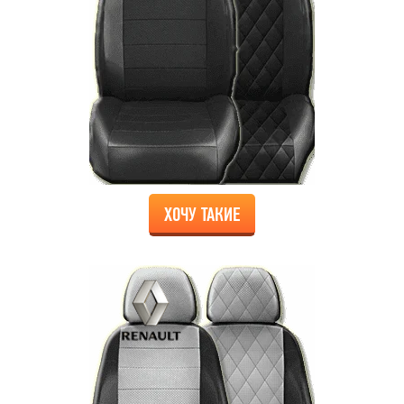
ХОЧУ ТАКИЕ