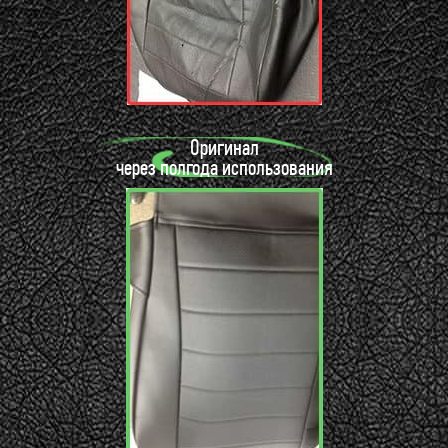
Оригинал
через полгода использования