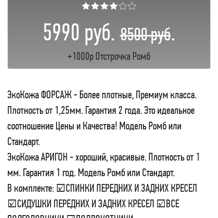
★★★★☆☆
5990 руб.
.
8500 руб
+1000р Отстрочка Ромб
ЭкоКожа ФОРСАЖ - Более плотные, Премиум класса.
Плотность от 1,25мм. Гарантия 2 года. Это идеальное
соотношение Цены и Качества! Модель Ромб или
Стандарт.
ЭкоКожа АРИГОН - хороший, красивые. Плотность от 1
мм. Гарантия 1 год. Модель Ромб или Стандарт.
В комплекте: ☑СПИНКИ ПЕРЕДНИХ И ЗАДНИХ КРЕСЕЛ
☑СИДУШКИ ПЕРЕДНИХ И ЗАДНИХ КРЕСЕЛ ☑ВСЕ