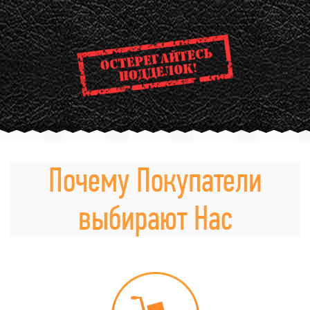
Почему Покупатели
выбирают Нас