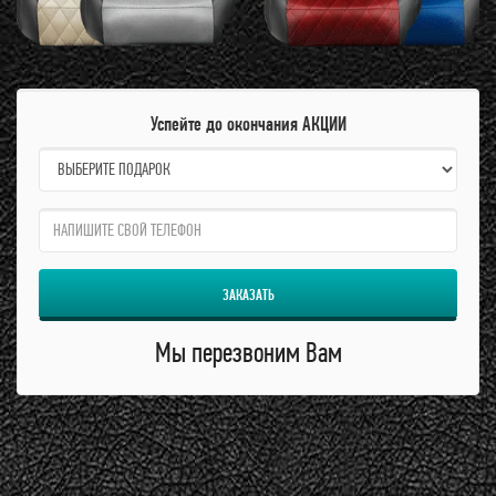
Успейте до окончания АКЦИИ
name:
qzw:
ЗАКАЗАТЬ
Мы перезвоним Вам