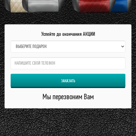
Успейте до окончания АКЦИИ
name:
qzw:
ЗАКАЗАТЬ
Мы перезвоним Вам