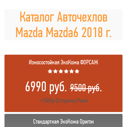
Каталог Авточехлов
Mazda Mazda6 2018 г.
Износостойкая ЭкоКожа ФОРСАЖ
★★★★★★
6990 руб.
.
9500 руб
+1000р Отстрочка Ромб
Стандартная ЭкоКожа Оригон