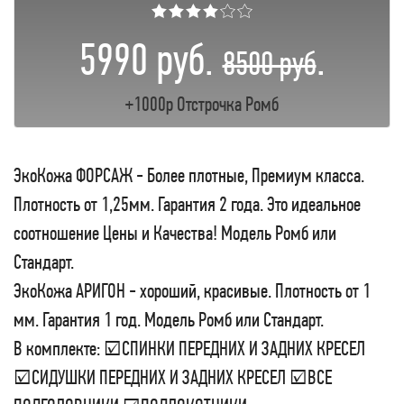
★★★★☆☆
5990 руб.
.
8500 руб
+1000р Отстрочка Ромб
ЭкоКожа ФОРСАЖ - Более плотные, Премиум класса.
Плотность от 1,25мм. Гарантия 2 года. Это идеальное
соотношение Цены и Качества! Модель Ромб или
Стандарт.
ЭкоКожа АРИГОН - хороший, красивые. Плотность от 1
мм. Гарантия 1 год. Модель Ромб или Стандарт.
В комплекте: ☑СПИНКИ ПЕРЕДНИХ И ЗАДНИХ КРЕСЕЛ
☑СИДУШКИ ПЕРЕДНИХ И ЗАДНИХ КРЕСЕЛ ☑ВСЕ