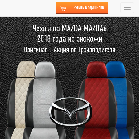
|
КУПИТЬ В ОДИН КЛИК
Togg
navi
Чехлы на MAZDA MAZDA6
2018 года из экокожи
Оригинал - Акция от Производителя