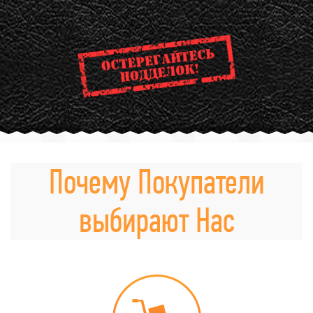
Почему Покупатели
выбирают Нас