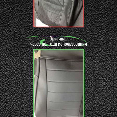
Оригинал
через полгода использования