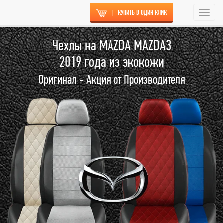
|
КУПИТЬ В ОДИН КЛИК
Togg
navi
Чехлы на MAZDA MAZDA3
2019 года из экокожи
Оригинал - Акция от Производителя