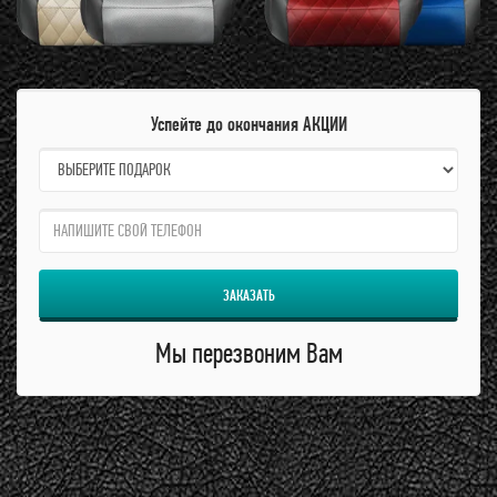
Успейте до окончания АКЦИИ
name:
qzw:
ЗАКАЗАТЬ
Мы перезвоним Вам