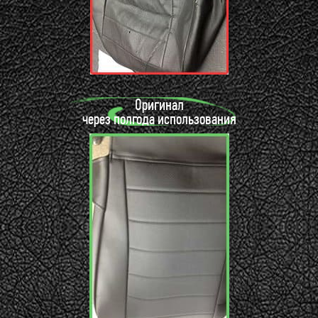
Оригинал
через полгода использования