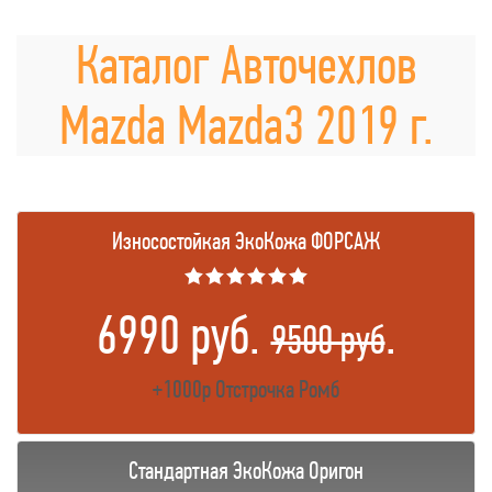
Каталог Авточехлов
Mazda Mazda3 2019 г.
Износостойкая ЭкоКожа ФОРСАЖ
★★★★★★
6990 руб.
.
9500 руб
+1000р Отстрочка Ромб
Стандартная ЭкоКожа Оригон