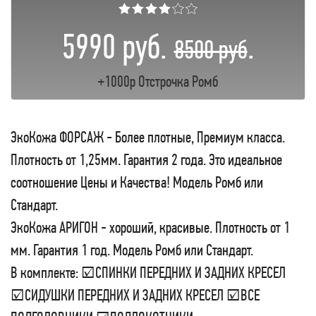
★★★★☆☆
5990 руб.
.
8500 руб
+1000р Отстрочка Ромб
ЭкоКожа ФОРСАЖ - Более плотные, Премиум класса.
Плотность от 1,25мм. Гарантия 2 года. Это идеальное
соотношение Цены и Качества! Модель Ромб или
Стандарт.
ЭкоКожа АРИГОН - хороший, красивые. Плотность от 1
мм. Гарантия 1 год. Модель Ромб или Стандарт.
В комплекте: ☑СПИНКИ ПЕРЕДНИХ И ЗАДНИХ КРЕСЕЛ
☑СИДУШКИ ПЕРЕДНИХ И ЗАДНИХ КРЕСЕЛ ☑ВСЕ