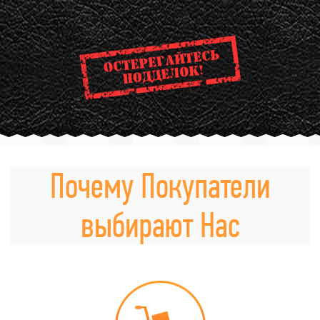
Почему Покупатели
выбирают Нас