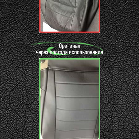
Оригинал
через полгода использования