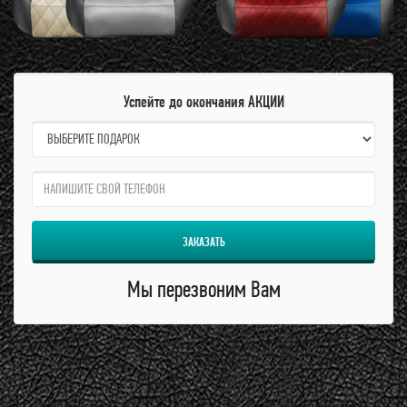
Успейте до окончания АКЦИИ
name:
qzw:
ЗАКАЗАТЬ
Мы перезвоним Вам