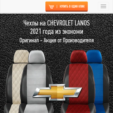
|
КУПИТЬ В ОДИН КЛИК
Togg
navi
Чехлы на CHEVROLET LANOS
2021 года из экокожи
Оригинал - Акция от Производителя