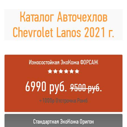
Каталог Авточехлов
Chevrolet Lanos 2021 г.
Износостойкая ЭкоКожа ФОРСАЖ
★★★★★★
6990 руб.
.
9500 руб
+1000р Отстрочка Ромб
Стандартная ЭкоКожа Оригон