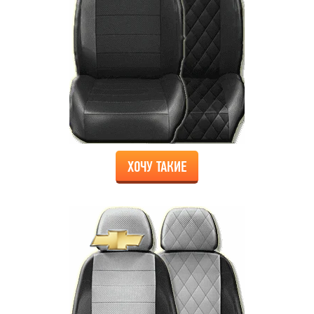
ХОЧУ ТАКИЕ