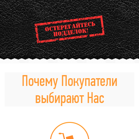
Почему Покупатели
выбирают Нас