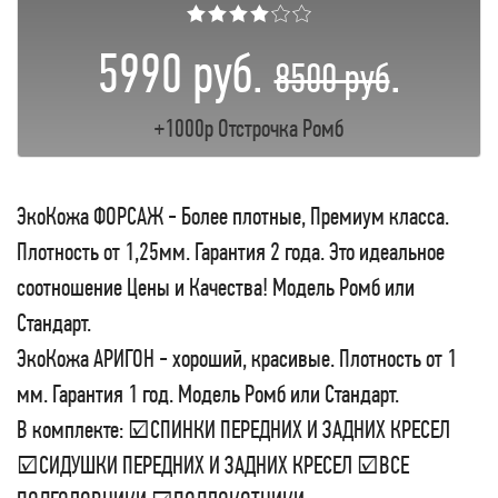
★★★★☆☆
5990 руб.
.
8500 руб
+1000р Отстрочка Ромб
ЭкоКожа ФОРСАЖ - Более плотные, Премиум класса.
Плотность от 1,25мм. Гарантия 2 года. Это идеальное
соотношение Цены и Качества! Модель Ромб или
Стандарт.
ЭкоКожа АРИГОН - хороший, красивые. Плотность от 1
мм. Гарантия 1 год. Модель Ромб или Стандарт.
В комплекте: ☑СПИНКИ ПЕРЕДНИХ И ЗАДНИХ КРЕСЕЛ
☑СИДУШКИ ПЕРЕДНИХ И ЗАДНИХ КРЕСЕЛ ☑ВСЕ