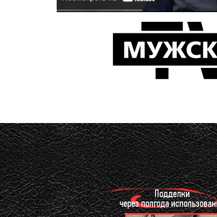
Подделки
через полгода использован