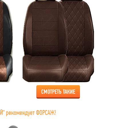
СМОТРЕТЬ ТАКИЕ
Й" рекомендует ФОРСАЖ!