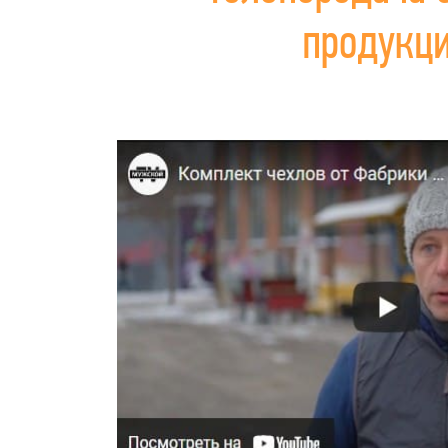
продукц