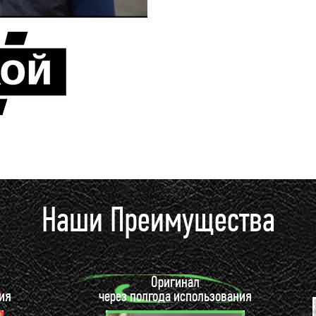
Наши Преимущества
Оригинал
ия
через полгода использования