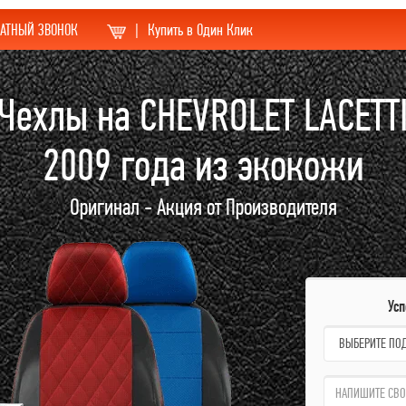
АТНЫЙ ЗВОНОК
|
Купить в Один Клик
Чехлы на CHEVROLET LACETT
2009 года из экокожи
Оригинал - Акция от Производителя
Ус
name:
qzw: