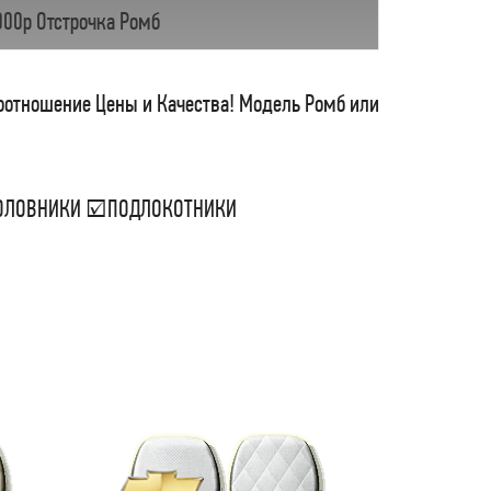
000р Отстрочка Ромб
соотношение Цены и Качества! Модель Ромб или
ДГОЛОВНИКИ ☑ПОДЛОКОТНИКИ