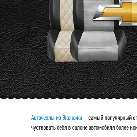
Авточехлы из Экокожи
– самый популярный сп
чуствовать себя в салоне автомобиля более к