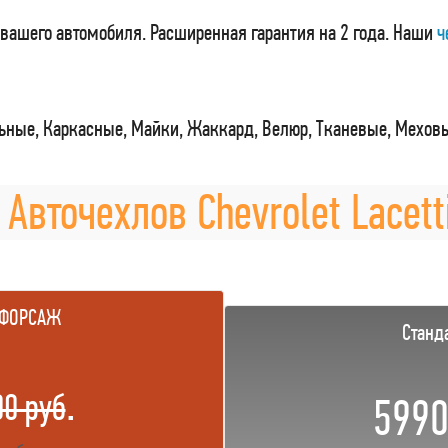
вашего автомобиля. Расширенная гарантия на 2 года. Наши
ч
ные, Каркасные, Майки, Жаккард, Велюр, Тканевые, Мехов
 Авточехлов Chevrolet Lacetti
 ФОРСАЖ
Станд
.
00 руб
5990