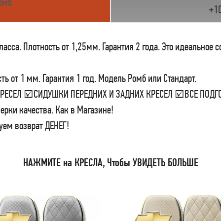
омб
+1
сса. Плотность от 1,25мм. Гарантия 2 года. Это идеальное 
ь от 1 мм. Гарантия 1 год. Модель Ромб или Стандарт.
 КРЕСЕЛ ☑СИДУШКИ ПЕРЕДНИХ И ЗАДНИХ КРЕСЕЛ ☑ВСЕ ПО
ерки качества. Как в Магазине!
уем возврат ДЕНЕГ!
НАЖМИТЕ на КРЕСЛА, Чтобы УВИДЕТЬ БОЛЬШЕ