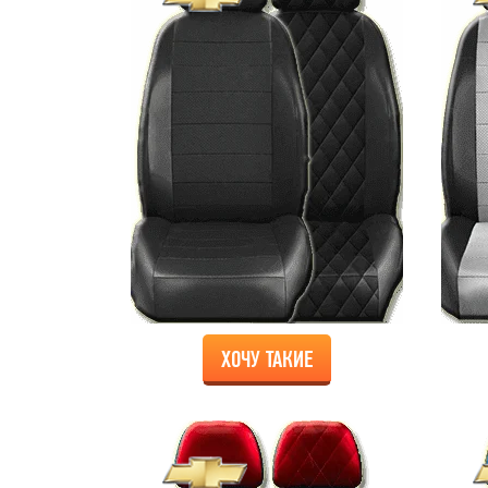
ХОЧУ ТАКИЕ