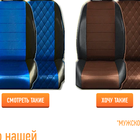
СМОТРЕТЬ ТАКИЕ
ХОЧУ ТАКИЕ
"МУЖСКО
о нашей