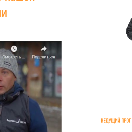
ии
ВЕДУЩИЙ ПРОГ