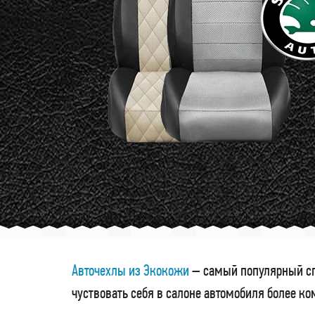
Авточехлы из Экокожи
– самый популярный сп
чуствовать себя в салоне автомобиля более к