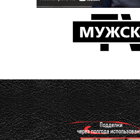
Подделки
через полгода использован