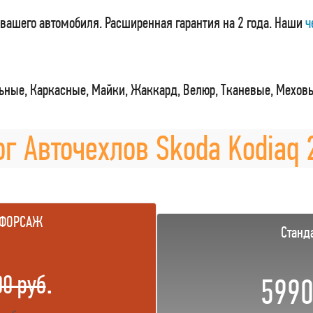
вашего автомобиля. Расширенная гарантия на 2 года. Наши
ч
ные, Каркасные, Майки, Жаккард, Велюр, Тканевые, Мехов
ог Авточехлов Skoda Kodiaq 2
 ФОРСАЖ
Станд
.
00 руб
5990