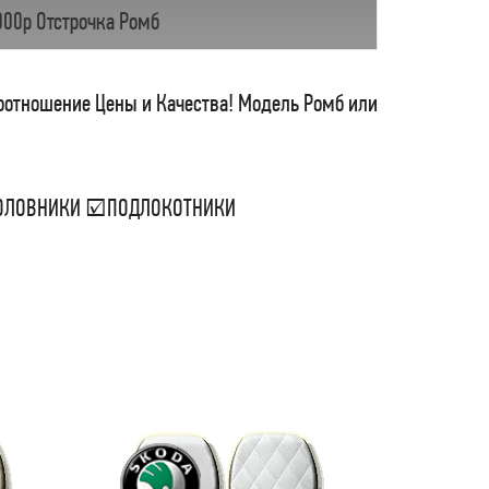
000р Отстрочка Ромб
соотношение Цены и Качества! Модель Ромб или
ДГОЛОВНИКИ ☑ПОДЛОКОТНИКИ