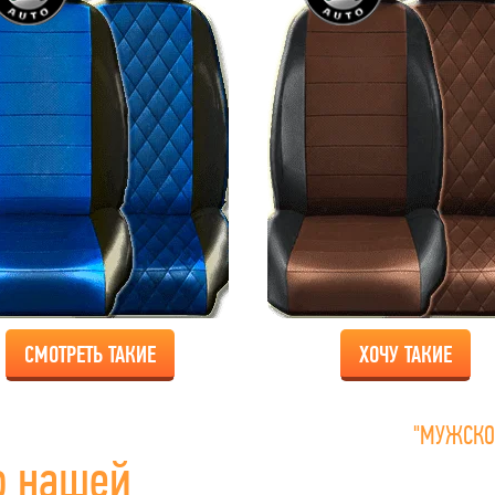
СМОТРЕТЬ ТАКИЕ
ХОЧУ ТАКИЕ
"МУЖСКО
о нашей