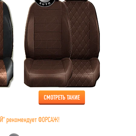
СМОТРЕТЬ ТАКИЕ
Й" рекомендует ФОРСАЖ!