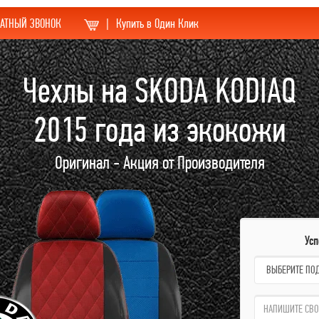
АТНЫЙ ЗВОНОК
|
Купить в Один Клик
Чехлы на SKODA KODIAQ
2015 года из экокожи
Оригинал - Акция от Производителя
Ус
name:
qzw: