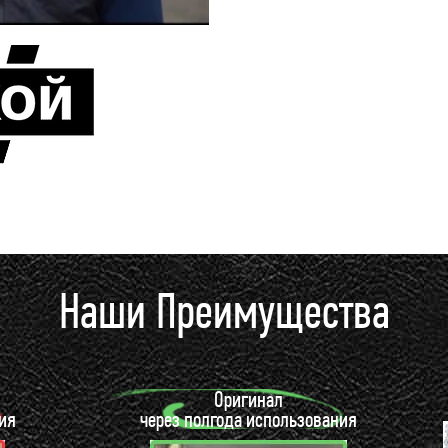
Наши Преимущества
Оригинал
ия
через полгода использования