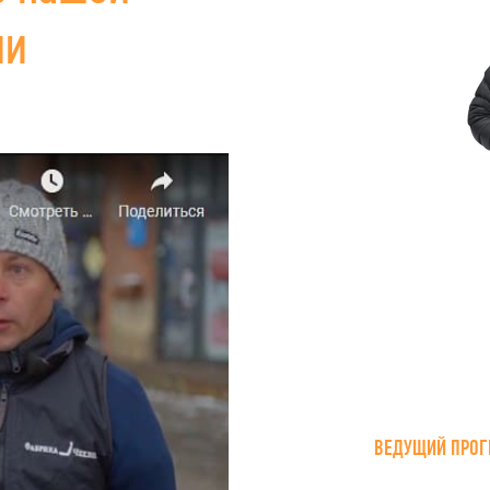
ии
ВЕДУЩИЙ ПРОГ