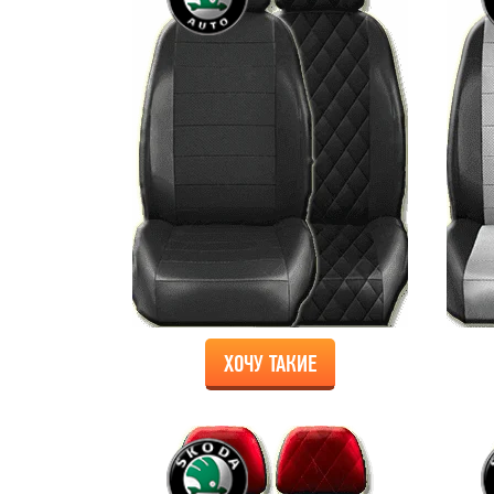
ХОЧУ ТАКИЕ