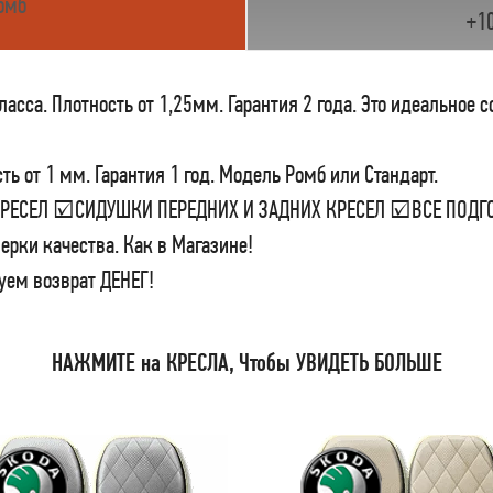
омб
+1
сса. Плотность от 1,25мм. Гарантия 2 года. Это идеальное 
ь от 1 мм. Гарантия 1 год. Модель Ромб или Стандарт.
 КРЕСЕЛ ☑СИДУШКИ ПЕРЕДНИХ И ЗАДНИХ КРЕСЕЛ ☑ВСЕ ПО
ерки качества. Как в Магазине!
уем возврат ДЕНЕГ!
НАЖМИТЕ на КРЕСЛА, Чтобы УВИДЕТЬ БОЛЬШЕ