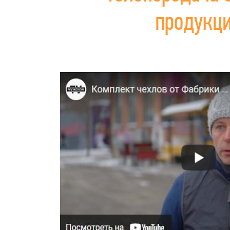
продукц