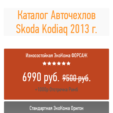
Каталог Авточехлов
Skoda Kodiaq 2013 г.
Износостойкая ЭкоКожа ФОРСАЖ
★★★★★★
6990 руб.
.
9500 руб
+1000р Отстрочка Ромб
Стандартная ЭкоКожа Оригон