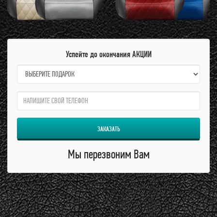
Успейте до окончания АКЦИИ
name:
qzw:
ЗАКАЗАТЬ
Мы перезвоним Вам