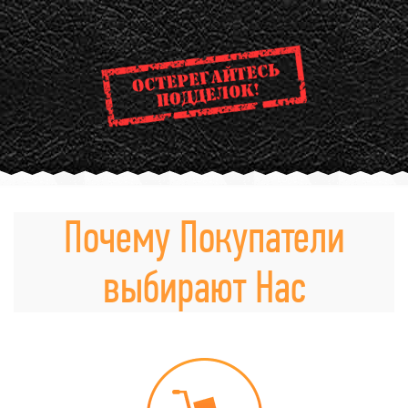
Почему Покупатели
выбирают Нас