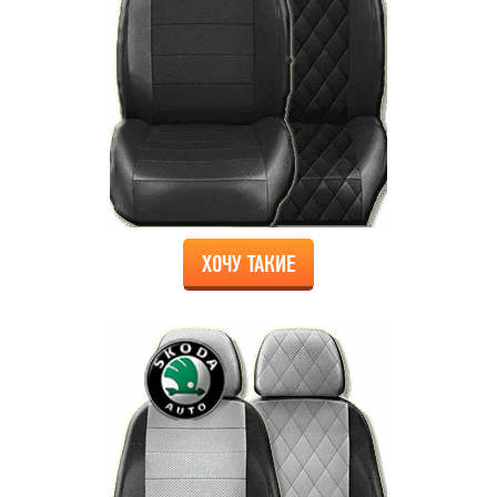
ХОЧУ ТАКИЕ