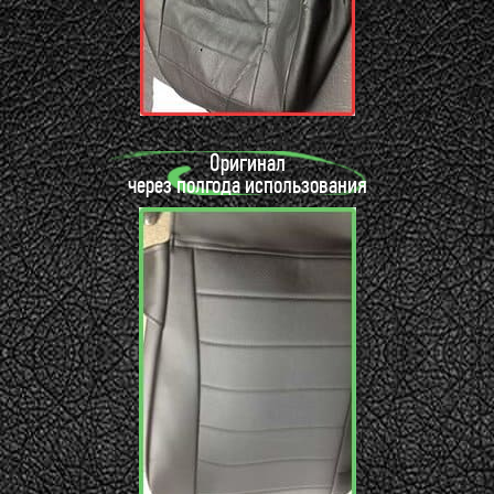
Оригинал
через полгода использования