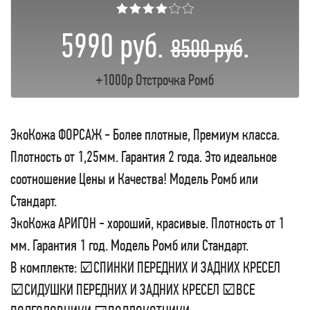
★★★★☆☆
5990 руб.
.
8500 руб
+1000р Отстрочка Ромб
ЭкоКожа ФОРСАЖ - Более плотные, Премиум класса.
Плотность от 1,25мм. Гарантия 2 года. Это идеальное
соотношение Цены и Качества! Модель Ромб или
Стандарт.
ЭкоКожа АРИГОН - хороший, красивые. Плотность от 1
мм. Гарантия 1 год. Модель Ромб или Стандарт.
В комплекте: ☑СПИНКИ ПЕРЕДНИХ И ЗАДНИХ КРЕСЕЛ
☑СИДУШКИ ПЕРЕДНИХ И ЗАДНИХ КРЕСЕЛ ☑ВСЕ