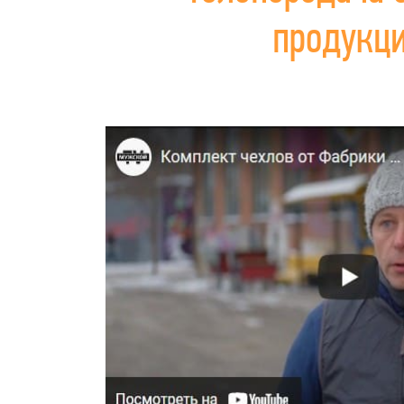
продукц