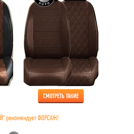
СМОТРЕТЬ ТАКИЕ
Й" рекомендует ФОРСАЖ!