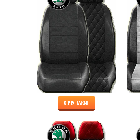
ХОЧУ ТАКИЕ