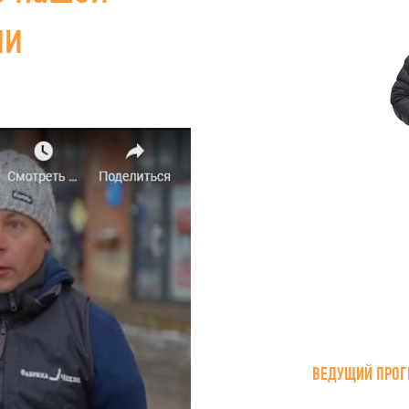
ии
ВЕДУЩИЙ ПРОГ