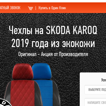
АТНЫЙ ЗВОНОК
|
Купить в Один Клик
Чехлы на SKODA KAROQ
2019 года из экокожи
Оригинал - Акция от Производителя
Ус
name:
qzw: