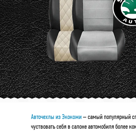
Авточехлы из Экокожи
– самый популярный сп
чуствовать себя в салоне автомобиля более к