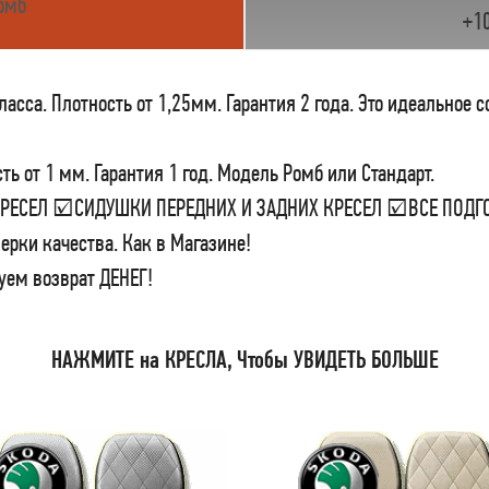
омб
+1
сса. Плотность от 1,25мм. Гарантия 2 года. Это идеальное 
ь от 1 мм. Гарантия 1 год. Модель Ромб или Стандарт.
 КРЕСЕЛ ☑СИДУШКИ ПЕРЕДНИХ И ЗАДНИХ КРЕСЕЛ ☑ВСЕ ПО
ерки качества. Как в Магазине!
уем возврат ДЕНЕГ!
НАЖМИТЕ на КРЕСЛА, Чтобы УВИДЕТЬ БОЛЬШЕ