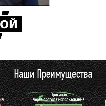
Наши Преимущества
Оригинал
ия
через полгода использования