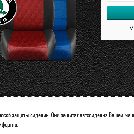
М
особ защиты сидений. Они защитят автосидения Вашей маши
омфортно.