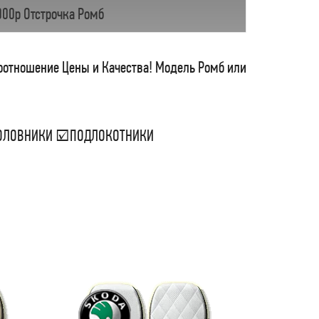
000р Отстрочка Ромб
соотношение Цены и Качества! Модель Ромб или
ДГОЛОВНИКИ ☑ПОДЛОКОТНИКИ