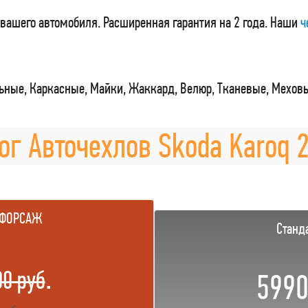
вашего автомобиля. Расширенная гарантия на 2 года. Наши
ч
ные, Каркасные, Майки, Жаккард, Велюр, Тканевые, Мехов
ог Авточехлов Skoda Karoq 2
 ФОРСАЖ
Станд
.
00 руб
5990