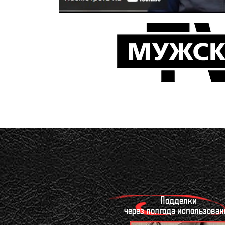
Подделки
через полгода использован