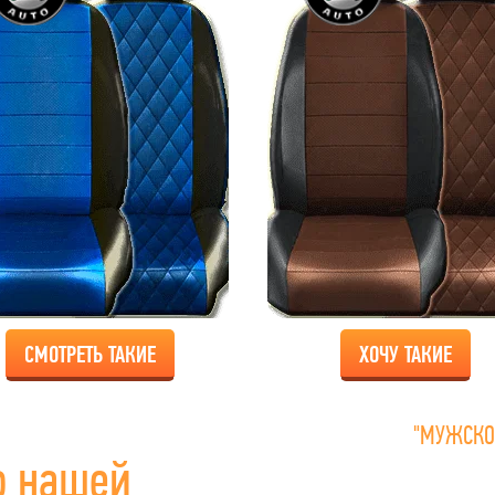
СМОТРЕТЬ ТАКИЕ
ХОЧУ ТАКИЕ
"МУЖСКО
о нашей