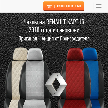
|
КУПИТЬ В ОДИН КЛИК
Togg
navi
Чехлы на RENAULT KAPTUR
2010 года из экокожи
Оригинал - Акция от Производителя