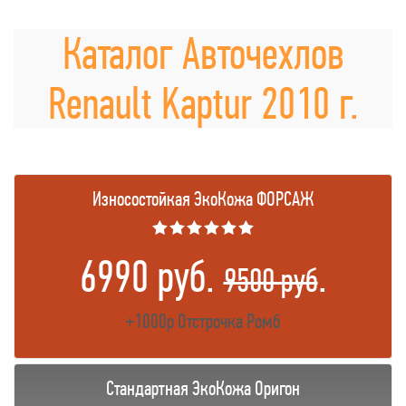
Каталог Авточехлов
Renault Kaptur 2010 г.
Износостойкая ЭкоКожа ФОРСАЖ
★★★★★★
6990 руб.
.
9500 руб
+1000р Отстрочка Ромб
Стандартная ЭкоКожа Оригон