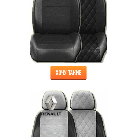
ХОЧУ ТАКИЕ