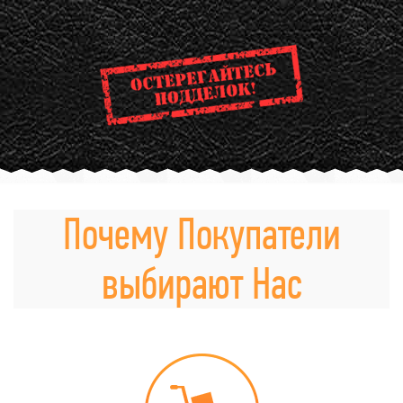
Почему Покупатели
выбирают Нас