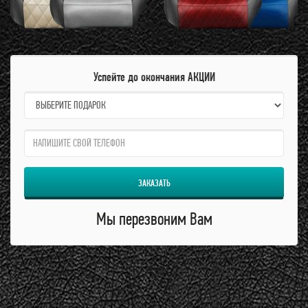
Успейте до окончания АКЦИИ
name:
qzw:
ЗАКАЗАТЬ
Мы перезвоним Вам