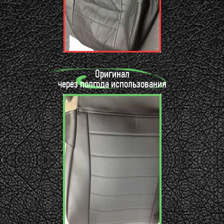
Оригинал
через полгода использования