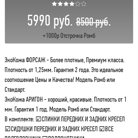
★★★★☆☆
5990 руб.
.
8500 руб
+1000р Отстрочка Ромб
ЭкоКожа ФОРСАЖ - Более плотные, Премиум класса.
Плотность от 1,25мм. Гарантия 2 года. Это идеальное
соотношение Цены и Качества! Модель Ромб или
Стандарт.
ЭкоКожа АРИГОН - хороший, красивые. Плотность от 1
мм. Гарантия 1 год. Модель Ромб или Стандарт.
В комплекте: ☑СПИНКИ ПЕРЕДНИХ И ЗАДНИХ КРЕСЕЛ
☑СИДУШКИ ПЕРЕДНИХ И ЗАДНИХ КРЕСЕЛ ☑ВСЕ