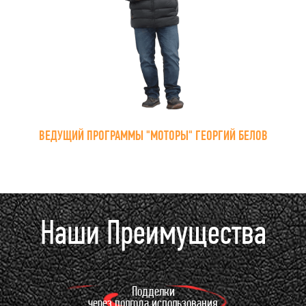
ВЕДУЩИЙ ПРОГРАММЫ "МОТОРЫ" ГЕОРГИЙ БЕЛОВ
Наши Преимущества
Подделки
через полгода использования