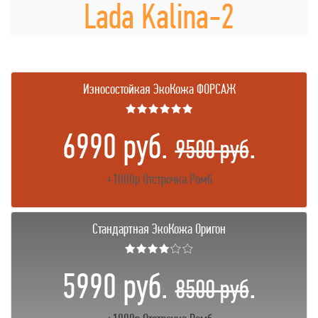
Lada Kalina-2
Износостойкая ЭкоКожа ФОРСАЖ
★★★★★★
6990 руб.
.
9500 руб
+1000р Отстрочка Ромб
Стандартная ЭкоКожа Оригон
★★★★☆☆
5990 руб.
.
8500 руб