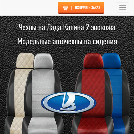
|
ОФОРМИТЬ ЗАКАЗ
Togg
navi
Чехлы на Лада Калина 2 экокожа
Модельные авточехлы на сидения