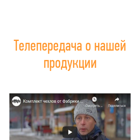
Телепередача о нашей
продукции