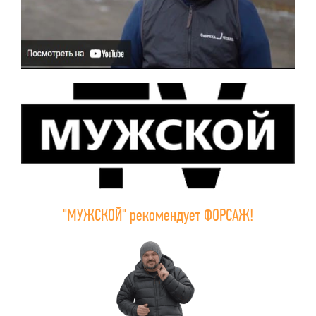
"МУЖСКОЙ" рекомендует ФОРСАЖ!