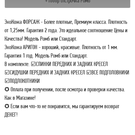
+1000р Отстрочка Ромб
ЭкоКожа ФОРСАЖ - Более плотные, Премиум класса. Плотность
от 1,25мм. Гарантия 2 года. Это идеальное соотношение Цены и
Качества! Модель Ромб или Стандарт.
ЭкоКожа АРИГОН - хороший, красивые. Плотность от 1 мм.
Гарантия 1 год. Модель Ромб или Стандарт.
В комплекте: ☑СПИНКИ ПЕРЕДНИХ И ЗАДНИХ КРЕСЕЛ
☑СИДУШКИ ПЕРЕДНИХ И ЗАДНИХ КРЕСЕЛ ☑ВСЕ ПОДГОЛОВНИКИ
☑ПОДЛОКОТНИКИ
✪ Оплата при получении, после осмотра и проверки качества.
Как в Магазине!
✪ Если вам что-то не понравится, мы гарантируем возврат
ДЕНЕГ!