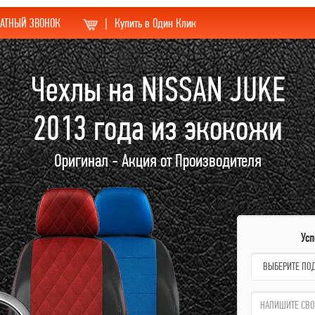
АТНЫЙ ЗВОНОК
|
Купить в Один Клик
Чехлы на NISSAN JUKE
2013 года из экокожи
Оригинал - Акция от Производителя
Ус
name:
qzw: