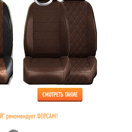
СМОТРЕТЬ ТАКИЕ
Й" рекомендует ФОРСАЖ!