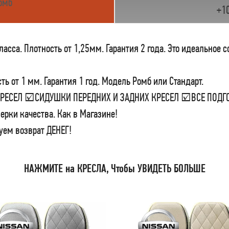
омб
+1
сса. Плотность от 1,25мм. Гарантия 2 года. Это идеальное 
ь от 1 мм. Гарантия 1 год. Модель Ромб или Стандарт.
 КРЕСЕЛ ☑СИДУШКИ ПЕРЕДНИХ И ЗАДНИХ КРЕСЕЛ ☑ВСЕ ПО
ерки качества. Как в Магазине!
уем возврат ДЕНЕГ!
НАЖМИТЕ на КРЕСЛА, Чтобы УВИДЕТЬ БОЛЬШЕ