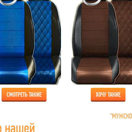
СМОТРЕТЬ ТАКИЕ
ХОЧУ ТАКИЕ
"МУЖСКО
о нашей