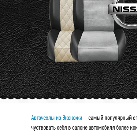
Авточехлы из Экокожи
– самый популярный сп
чуствовать себя в салоне автомобиля более к