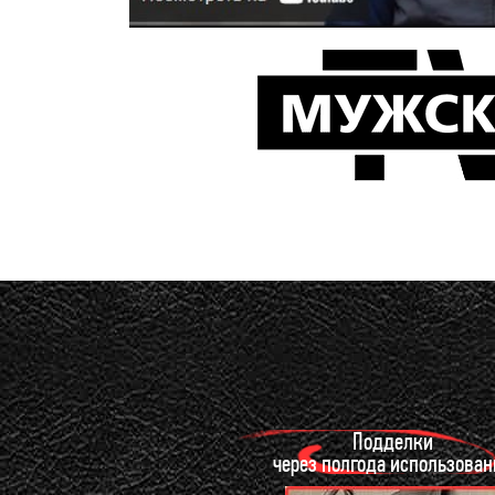
Подделки
через полгода использован