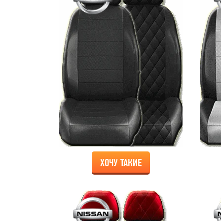
ХОЧУ ТАКИЕ