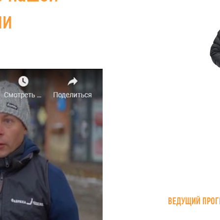
ии
ВЕДУЩИЙ ПРОГ