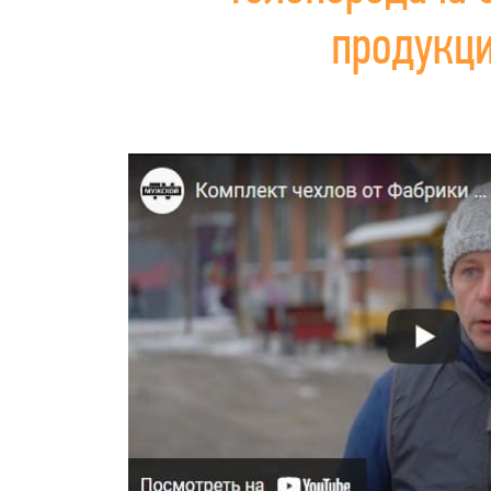
продукц