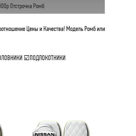
000р Отстрочка Ромб
соотношение Цены и Качества! Модель Ромб или
ДГОЛОВНИКИ ☑ПОДЛОКОТНИКИ