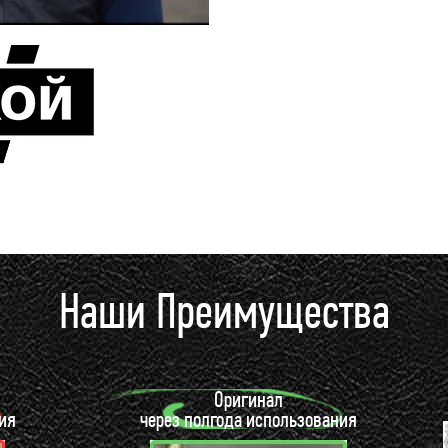
Наши Преимущества
Оригинал
ия
через полгода использования