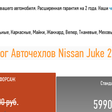
вашего автомобиля. Расширенная гарантия на 2 года. Наши
ч
ные, Каркасные, Майки, Жаккард, Велюр, Тканевые, Мехов
ог Авточехлов Nissan Juke 2
 ФОРСАЖ
Станд
.
00 руб
5990