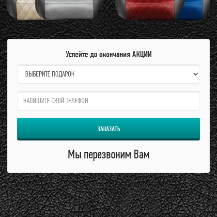
Успейте до окончания АКЦИИ
name:
qzw:
ЗАКАЗАТЬ
Мы перезвоним Вам