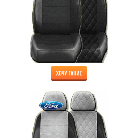
ХОЧУ ТАКИЕ