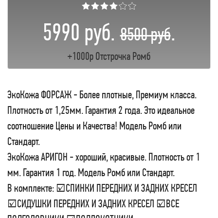
★★★★☆☆
5990 руб.
.
8500 руб
+1000р Отстрочка Ромб
ЭкоКожа ФОРСАЖ - Более плотные, Премиум класса.
Плотность от 1,25мм. Гарантия 2 года. Это идеальное
соотношение Цены и Качества! Модель Ромб или
Стандарт.
ЭкоКожа АРИГОН - хороший, красивые. Плотность от 1
мм. Гарантия 1 год. Модель Ромб или Стандарт.
В комплекте: ☑СПИНКИ ПЕРЕДНИХ И ЗАДНИХ КРЕСЕЛ
☑СИДУШКИ ПЕРЕДНИХ И ЗАДНИХ КРЕСЕЛ ☑ВСЕ