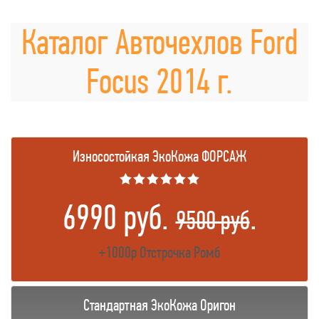
Каталог Авточехлов Ford
Focus 2014 г.
Износостойкая ЭкоКожа ФОРСАЖ
★★★★★★
6990 руб.
.
9500 руб
+1000р Отстрочка Ромб
Стандартная ЭкоКожа Оригон