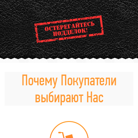
Почему Покупатели
выбирают Нас