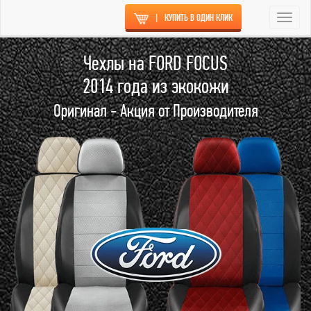
|
КУПИТЬ В ОДИН КЛИК
Togg
navi
Чехлы на FORD FOCUS
2014 года из экокожи
Оригинал - Акция от Производителя