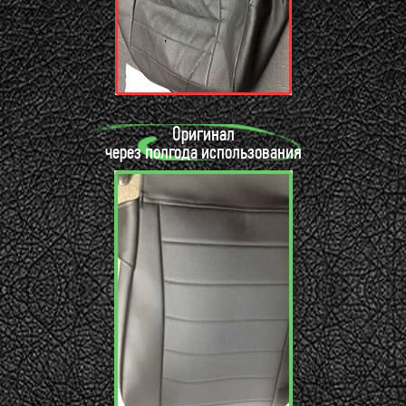
Оригинал
через полгода использования