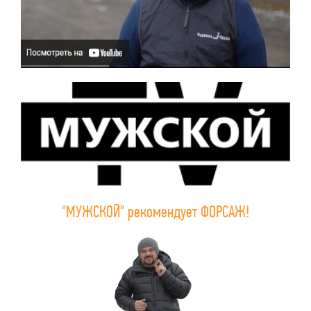
"МУЖСКОЙ" рекомендует ФОРСАЖ!