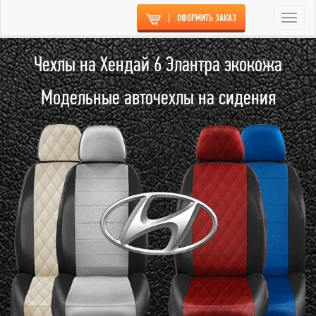
|
ОФОРМИТЬ ЗАКАЗ
Togg
navi
Чехлы на Хендай 6 Элантра экокожа
Модельные авточехлы на сидения