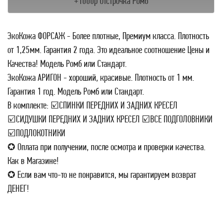
+1000р Отстрочка Ромб
ЭкоКожа ФОРСАЖ - Более плотные, Премиум класса. Плотность
от 1,25мм. Гарантия 2 года. Это идеальное соотношение Цены и
Качества! Модель Ромб или Стандарт.
ЭкоКожа АРИГОН - хороший, красивые. Плотность от 1 мм.
Гарантия 1 год. Модель Ромб или Стандарт.
В комплекте: ☑СПИНКИ ПЕРЕДНИХ И ЗАДНИХ КРЕСЕЛ
☑СИДУШКИ ПЕРЕДНИХ И ЗАДНИХ КРЕСЕЛ ☑ВСЕ ПОДГОЛОВНИКИ
☑ПОДЛОКОТНИКИ
✪ Оплата при получении, после осмотра и проверки качества.
Как в Магазине!
✪ Если вам что-то не понравится, мы гарантируем возврат
ДЕНЕГ!