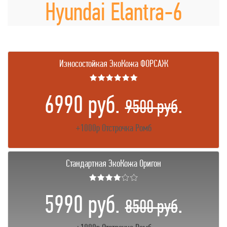
Hyundai Elantra-6
Износостойкая ЭкоКожа ФОРСАЖ
★★★★★★
6990 руб.
.
9500 руб
+1000р Отстрочка Ромб
Стандартная ЭкоКожа Оригон
★★★★☆☆
5990 руб.
.
8500 руб