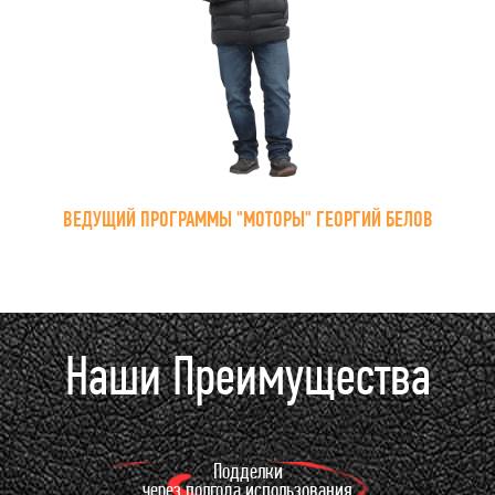
ВЕДУЩИЙ ПРОГРАММЫ "МОТОРЫ" ГЕОРГИЙ БЕЛОВ
Наши Преимущества
Подделки
через полгода использования