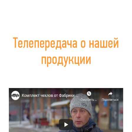
Телепередача о нашей
продукции