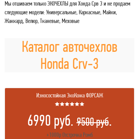
Мы отшиваем только ЭКОЧЕХЛЫ для Хонда Срв 3 и не продаем
следующие модели: Универсальные, Каркасные, Майки,
Жаккард, Велюр, Тканевые, Меховые
Каталог авточехлов
Honda Crv-3
Износостойкая ЭкоКожа ФОРСАЖ
★★★★★★
6990 руб.
.
9500 руб
+1000р Отстрочка Ромб