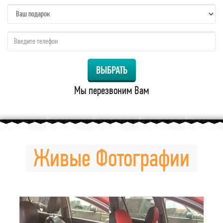
name:
qzw:
ВЫБРАТЬ
Мы перезвоним Вам
Живые Фотографии