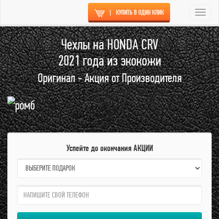
|
КУПИТЬ В ОДИН КЛИК
Togg
navi
Чехлы на HONDA CRV
2021 года из экокожи
Оригинал - Акция от Производителя
Успейте до окончания АКЦИИ
name:
qzw: