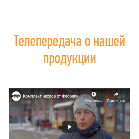
Телепередача о нашей
продукции