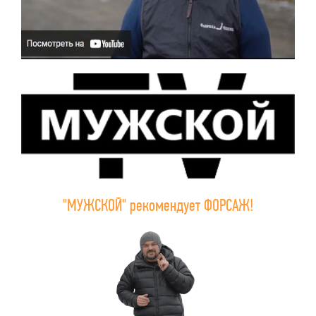
"МУЖСКОЙ" рекомендует ФОРСАЖ!