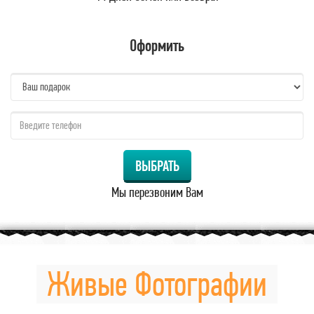
Оформить
name:
qzw:
ВЫБРАТЬ
Мы перезвоним Вам
Живые Фотографии