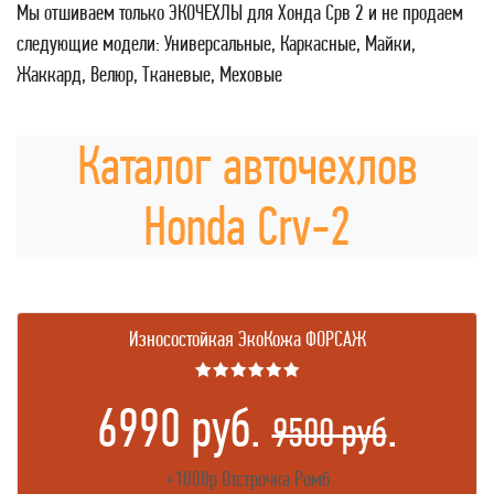
Мы отшиваем только ЭКОЧЕХЛЫ для Хонда Срв 2 и не продаем
следующие модели: Универсальные, Каркасные, Майки,
Жаккард, Велюр, Тканевые, Меховые
Каталог авточехлов
Honda Crv-2
Износостойкая ЭкоКожа ФОРСАЖ
★★★★★★
6990 руб.
.
9500 руб
+1000р Отстрочка Ромб