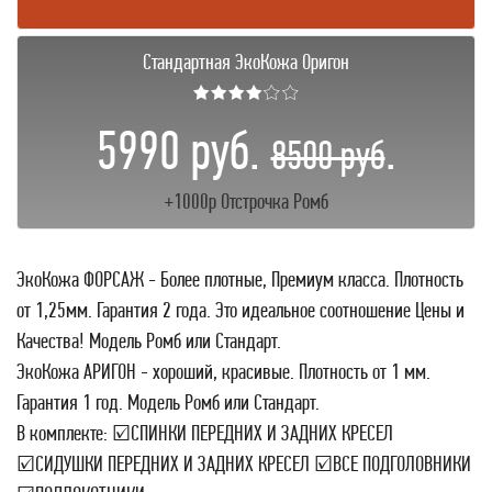
Стандартная ЭкоКожа Оригон
★★★★☆☆
5990 руб.
.
8500 руб
+1000р Отстрочка Ромб
ЭкоКожа ФОРСАЖ - Более плотные, Премиум класса. Плотность
от 1,25мм. Гарантия 2 года. Это идеальное соотношение Цены и
Качества! Модель Ромб или Стандарт.
ЭкоКожа АРИГОН - хороший, красивые. Плотность от 1 мм.
Гарантия 1 год. Модель Ромб или Стандарт.
В комплекте: ☑СПИНКИ ПЕРЕДНИХ И ЗАДНИХ КРЕСЕЛ
☑СИДУШКИ ПЕРЕДНИХ И ЗАДНИХ КРЕСЕЛ ☑ВСЕ ПОДГОЛОВНИКИ