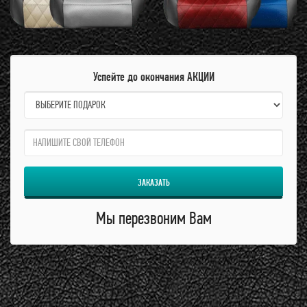
Успейте до окончания АКЦИИ
name:
qzw:
ЗАКАЗАТЬ
Мы перезвоним Вам