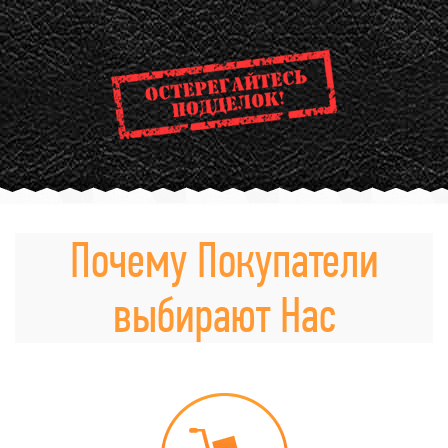
Почему Покупатели
выбирают Нас