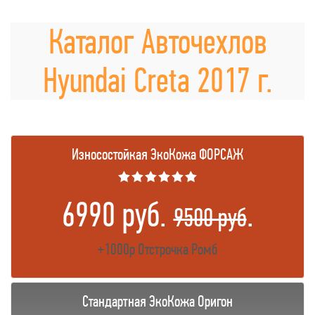
Каталог Авточехлов
Hyundai Creta 2017 г.
Износостойкая ЭкоКожа ФОРСАЖ
★★★★★★
6990 руб.
.
9500 руб
+1000р Отстрочка Ромб
Стандартная ЭкоКожа Оригон