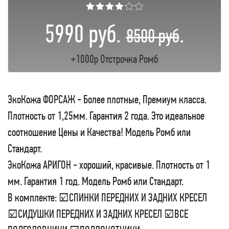
★★★★☆☆
5990 руб.
.
8500 руб
+1000р Отстрочка Ромб
ЭкоКожа ФОРСАЖ - Более плотные, Премиум класса.
Плотность от 1,25мм. Гарантия 2 года. Это идеальное
соотношение Цены и Качества! Модель Ромб или
Стандарт.
ЭкоКожа АРИГОН - хороший, красивые. Плотность от 1
мм. Гарантия 1 год. Модель Ромб или Стандарт.
В комплекте: ☑СПИНКИ ПЕРЕДНИХ И ЗАДНИХ КРЕСЕЛ
☑СИДУШКИ ПЕРЕДНИХ И ЗАДНИХ КРЕСЕЛ ☑ВСЕ