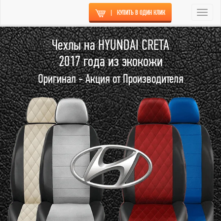
|
КУПИТЬ В ОДИН КЛИК
Togg
navi
Чехлы на HYUNDAI CRETA
2017 года из экокожи
Оригинал - Акция от Производителя