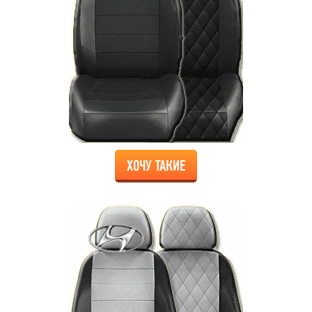
ХОЧУ ТАКИЕ