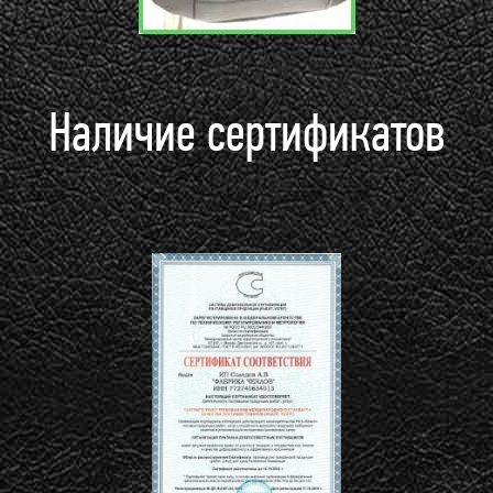
Наличие сертификатов