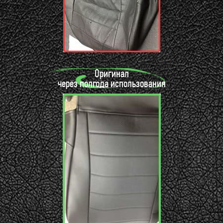
Оригинал
через полгода использования