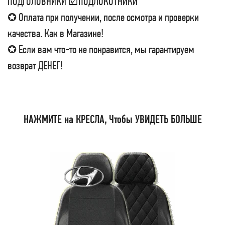
ПОДГОЛОВНИКИ ☑ПОДЛОКОТНИКИ
✪ Оплата при получении, после осмотра и проверки
качества. Как в Магазине!
✪ Если вам что-то не понравится, мы гарантируем
возврат ДЕНЕГ!
НАЖМИТЕ на КРЕСЛА, Чтобы УВИДЕТЬ БОЛЬШЕ