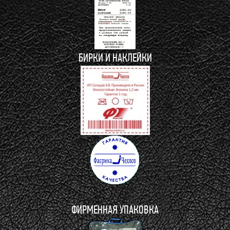
БИРКИ И НАКЛЕЙКИ
ФИРМЕННАЯ УПАКОВКА