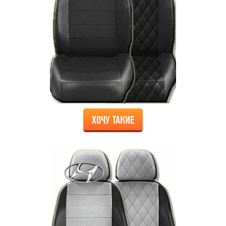
ХОЧУ ТАКИЕ