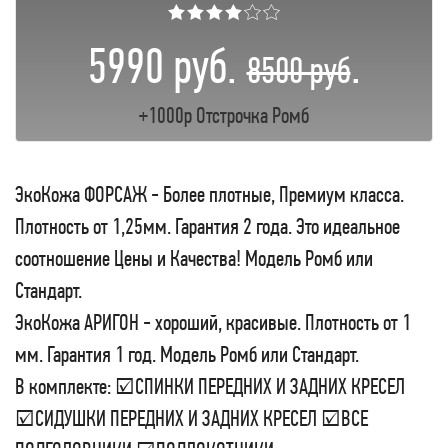
★★★★☆☆
5990 руб.
.
8500 руб
+1000р Отстрочка Ромб
ЭкоКожа ФОРСАЖ - Более плотные, Премиум класса.
Плотность от 1,25мм. Гарантия 2 года. Это идеальное
соотношение Цены и Качества! Модель Ромб или
Стандарт.
ЭкоКожа АРИГОН - хороший, красивые. Плотность от 1
мм. Гарантия 1 год. Модель Ромб или Стандарт.
В комплекте: ☑СПИНКИ ПЕРЕДНИХ И ЗАДНИХ КРЕСЕЛ
☑СИДУШКИ ПЕРЕДНИХ И ЗАДНИХ КРЕСЕЛ ☑ВСЕ