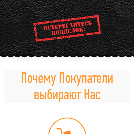
Почему Покупатели
выбирают Нас