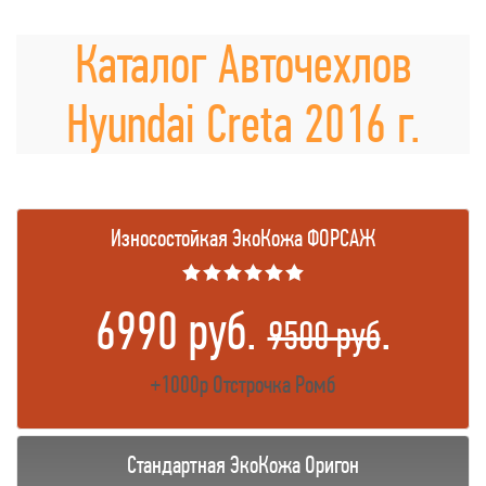
Каталог Авточехлов
Hyundai Creta 2016 г.
Износостойкая ЭкоКожа ФОРСАЖ
★★★★★★
6990 руб.
.
9500 руб
+1000р Отстрочка Ромб
Стандартная ЭкоКожа Оригон