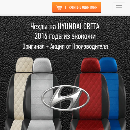
|
КУПИТЬ В ОДИН КЛИК
Togg
navi
Чехлы на HYUNDAI CRETA
2016 года из экокожи
Оригинал - Акция от Производителя