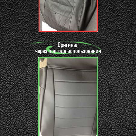
Оригинал
через полгода использования