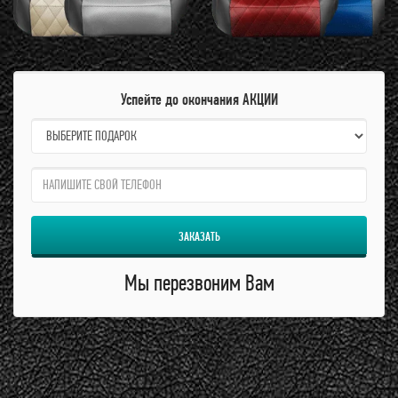
Успейте до окончания АКЦИИ
name:
qzw:
ЗАКАЗАТЬ
Мы перезвоним Вам