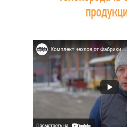
продукц