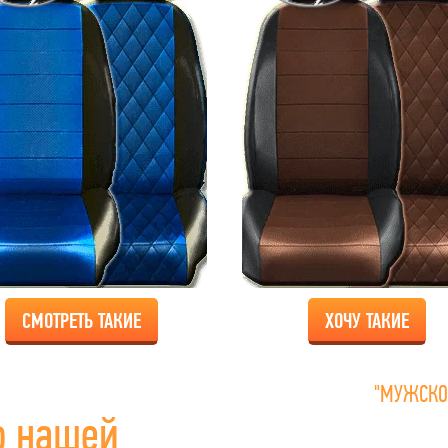
СМОТРЕТЬ ТАКИЕ
ХОЧУ ТАКИЕ
"МУЖСКО
о нашей