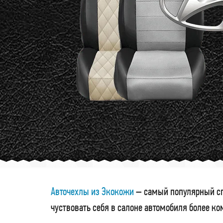
Авточехлы из Экокожи
– самый популярный сп
чуствовать себя в салоне автомобиля более к