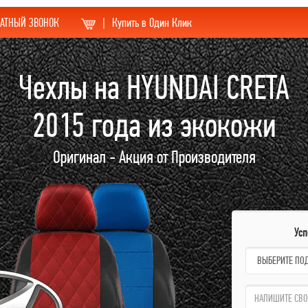
АТНЫЙ ЗВОНОК
|
Купить в Один Клик
Чехлы на HYUNDAI CRETA
2015 года из экокожи
Оригинал - Акция от Производителя
Ус
name:
qzw: