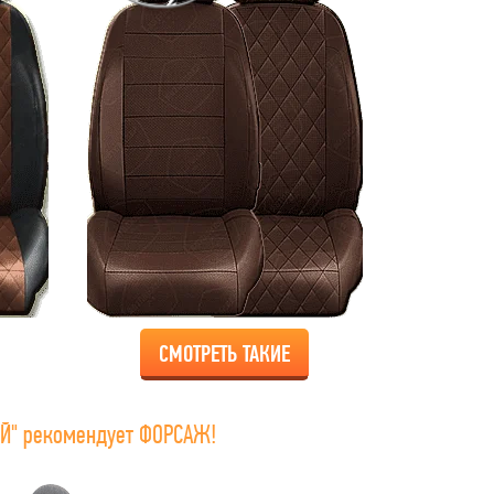
СМОТРЕТЬ ТАКИЕ
Й" рекомендует ФОРСАЖ!