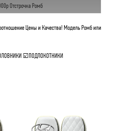
000р Отстрочка Ромб
соотношение Цены и Качества! Модель Ромб или
ДГОЛОВНИКИ ☑ПОДЛОКОТНИКИ