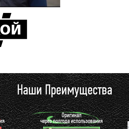
Наши Преимущества
Оригинал
ия
через полгода использования