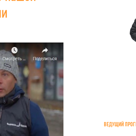
ии
ВЕДУЩИЙ ПРОГ