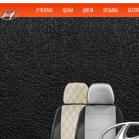
О ЧЕХЛАХ
ЦЕНЫ
ЦВЕТА
ОТЗЫВЫ
БЕСПЛ