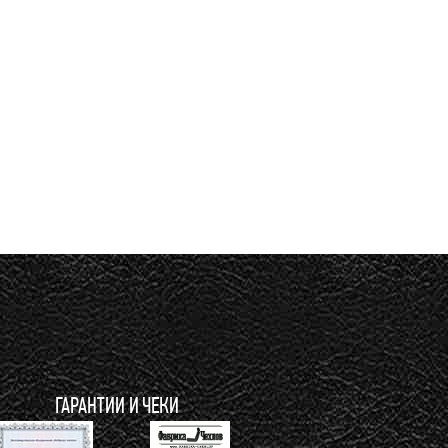
ГАРАНТИИ И ЧЕКИ