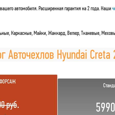
вашего автомобиля. Расширенная гарантия на 2 года. Наши
ч
ные, Каркасные, Майки, Жаккард, Велюр, Тканевые, Мехов
г Авточехлов Hyundai Creta 
 ФОРСАЖ
Станд
.
00 руб
5990