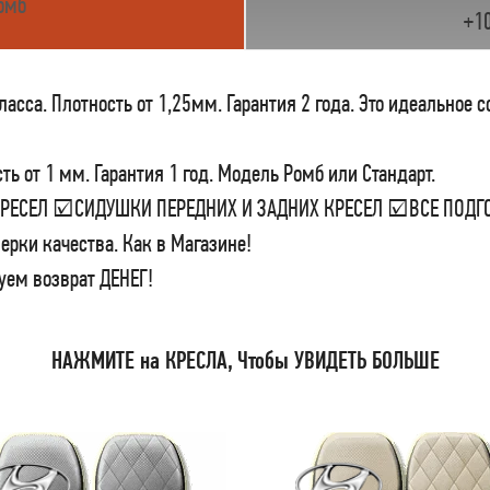
омб
+1
сса. Плотность от 1,25мм. Гарантия 2 года. Это идеальное 
ь от 1 мм. Гарантия 1 год. Модель Ромб или Стандарт.
 КРЕСЕЛ ☑СИДУШКИ ПЕРЕДНИХ И ЗАДНИХ КРЕСЕЛ ☑ВСЕ ПО
ерки качества. Как в Магазине!
уем возврат ДЕНЕГ!
НАЖМИТЕ на КРЕСЛА, Чтобы УВИДЕТЬ БОЛЬШЕ