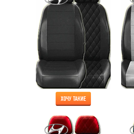
ХОЧУ ТАКИЕ