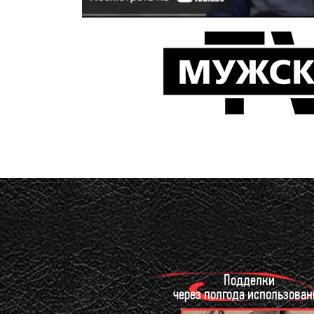
Подделки
через полгода использован