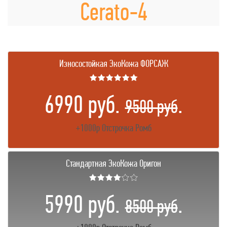
Cerato-4
Износостойкая ЭкоКожа ФОРСАЖ
★★★★★★
6990 руб.
.
9500 руб
+1000р Отстрочка Ромб
Стандартная ЭкоКожа Оригон
★★★★☆☆
5990 руб.
.
8500 руб