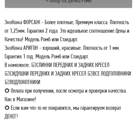
+1000р Отстрочка Ромб
ЭкоКожа ФОРСАЖ - Более плотные, Премиум класса. Плотность
от 1,25мм. Гарантия 2 года. Это идеальное соотношение Цены и
Качества! Модель Ромб или Стандарт.
ЭкоКожа АРИГОН - хороший, красивые. Плотность от 1 мм.
Гарантия 1 год. Модель Ромб или Стандарт.
В комплекте: ☑СПИНКИ ПЕРЕДНИХ И ЗАДНИХ КРЕСЕЛ
☑СИДУШКИ ПЕРЕДНИХ И ЗАДНИХ КРЕСЕЛ ☑ВСЕ ПОДГОЛОВНИКИ
☑ПОДЛОКОТНИКИ
✪ Оплата при получении, после осмотра и проверки качества.
Как в Магазине!
✪ Если вам что-то не понравится, мы гарантируем возврат
ДЕНЕГ!