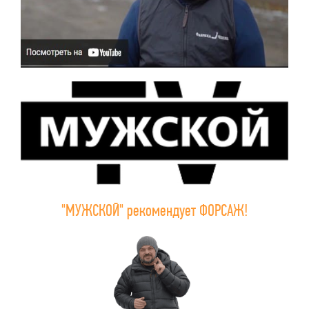
"МУЖСКОЙ" рекомендует ФОРСАЖ!