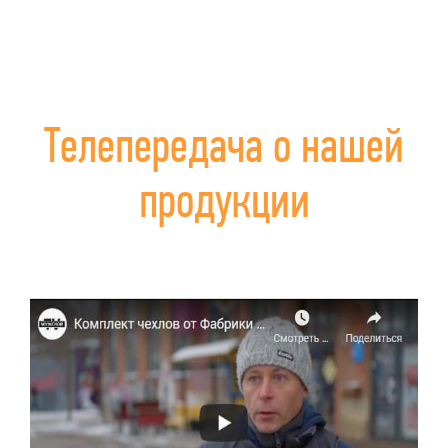
Телепередача о нашей
продукции