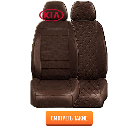
СМОТРЕТЬ ТАКИЕ