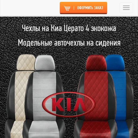
|
ОФОРМИТЬ ЗАКАЗ
Togg
navi
Чехлы на Киа Церато 4 экокожа
Модельные авточехлы на сидения