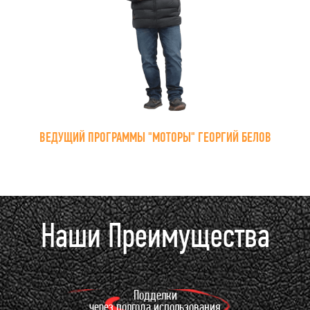
ВЕДУЩИЙ ПРОГРАММЫ "МОТОРЫ" ГЕОРГИЙ БЕЛОВ
Наши Преимущества
Подделки
через полгода использования